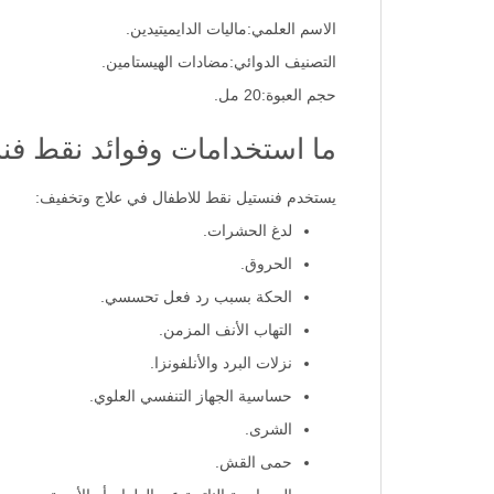
الاسم العلمي:ماليات الدايميتيدين.
التصنيف الدوائي:مضادات الهيستامين.
حجم العبوة:20 مل.
ما استخدامات وفوائد نقط فن
يستخدم فنستيل نقط للاطفال في علاج وتخفيف:
لدغ الحشرات.
الحروق.
الحكة بسبب رد فعل تحسسي.
التهاب الأنف المزمن.
نزلات البرد والأنلفونزا.
حساسية الجهاز التنفسي العلوي.
الشرى.
حمى القش.