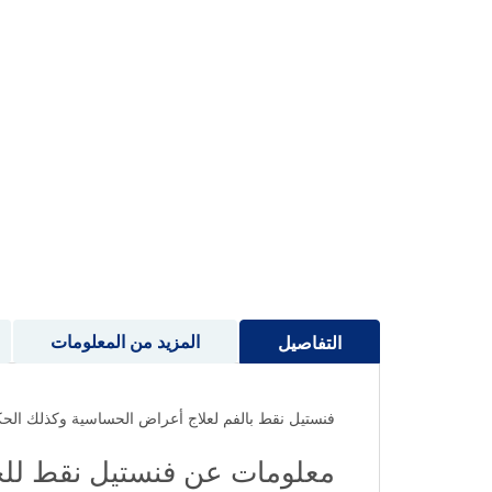
إلى
بداية
معرض
الصور
المزيد من المعلومات
التفاصيل
فنستيل نقط بالفم لعلاج أعراض الحساسية وكذلك الحك
معلومات عن فنستيل نقط لل