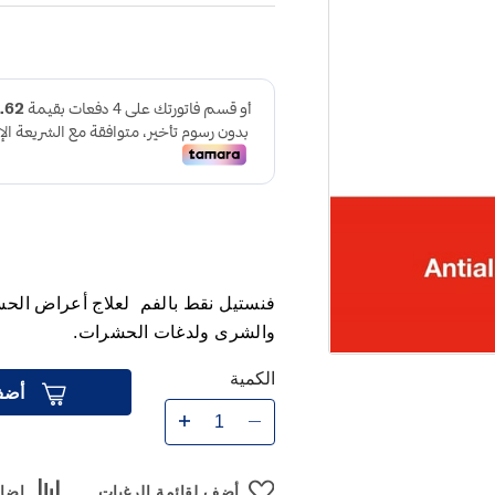
فنستيل نقط بالفم لعلاج أعراض الحس
والشرى ولدغات الحشرات.
الكمية
أضف
أضف لقائمة الرغبات
إضاف