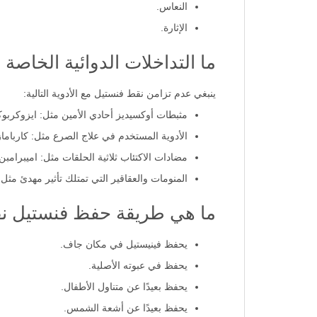
النعاس.
الإثارة.
ما التداخلات الدوائية الخاصة
ينبغي عدم تزامن نقط فنستيل مع الأدوية التالية:
مثبطات أوكسيديز أحادي الأمين مثل: ايزوكربوك
الأدوية المستخدم في علاج الصرع مثل: كارباماز
مضادات الاكتئاب ثلاثية الحلقات مثل: اميبرامبن.
المنومات والعقاقير التي تمتلك تأثير مهدئ مثل: 
ما هي طريقة حفظ فنستيل ن
يحفظ فينيستيل في مكان جاف.
يحفظ في عبوته الأصلية.
يحفظ بعيدًا عن متناول الأطفال.
يحفظ بعيدًا عن أشعة الشمس.