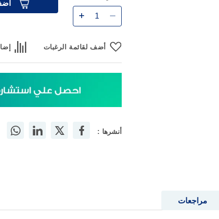
الكمية
أضف
أضف لقائمة الرغبات
إضاف
أنشرها :
مراجعات