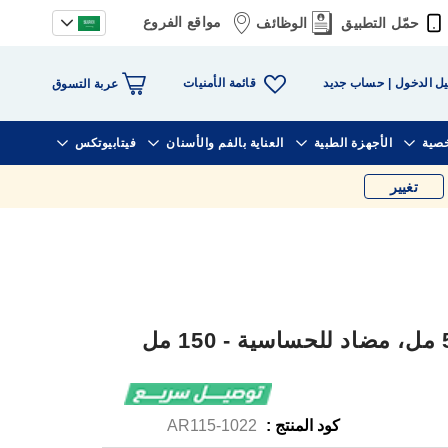
مواقع الفروع
حمّل التطبيق
الوظائف
قائمة الأمنيات
ل الدخول
حساب جديد
عربة التسوق
خصية
الأجهزة الطبية
العناية بالفم والأسنان
فيتابيوتكس
تغيير
كود المنتج :
1022-AR115