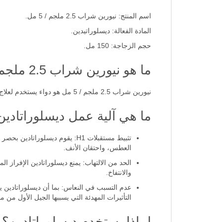
اسم المنتج: نيورين شراب 2.5 ملجم / 5 مل.
المادة الفعالة: ديسلوراتيدين.
حجم الزجاجة: 150 مل.
ما هو نيورين شراب 2.5 ملجم / 5 مل؟
نيورين شراب 2.5 ملجم / 5 مل هو دواء يستخدم لعلاج أعراض الحساسية مثل سيلان الأنف.
ما هي آلية عمل ديسلوراتادي
العطس، واحتقان الأنف.
الحد من الالتهاب: يمنع ديسلوراتادين الإفراز 
والانتفاخ.
عدم التسبب في النعاس: بما أن ديسلوراتادين ي
التأثيرات المهدئة التي يسببها الجيل الأول من 