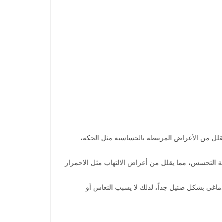
الهيستامين عن طريق التفاعل مع مستقبلات H1 في خلايا الجسم، مما يقلل من الأعراض المرتبطة بالحساسية مثل الحكة،
ابة التحسس، مما يقلل من أعراض الالتهاب مثل الاحمرار
دماغي بشكل ضئيل جداً، لذلك لا يسبب النعاس أو