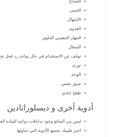
ليس من الشائع ولكن قد تظهر بعض الأعراض التالية:
الصداع.
الحمى.
الإسهال.
العدوى.
الجهاز التنفسي العلوي.
السعال.
توقف عن الاستخدام في حال تواجد رد فعل ت
تورم.
الوجه.
ضيق تنفس.
طفح جلدي.
أدوية أخرى و ديسلوراتادين
ليس من الشائع وجود تداخلات دوائية للمادة الفع