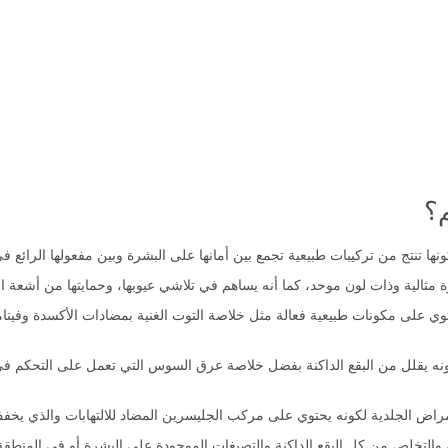
نهارًا.
؟
نها تنتج من تركيبات طبيعية تجمع بين أمانها على البشرة وبين مفعولها الرائع في
لية وذات لون موحد، كما أنه يساهم في تلاشي عيوبها، وحمايتها من أشعة الشم
ي على مكونات طبيعية فعالة مثل خلاصة التوت الغنية بمضادات الأكسدة وفيتام
نه يقلل من البقع الداكنة بفضل خلاصة عرق السوس التي تعمل على التحكم في 
راض الجلدية لكونه يحتوي على مركب الجليسرين المضاد للالتهابات والذي يخفف