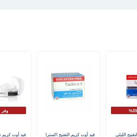
وفر 35%