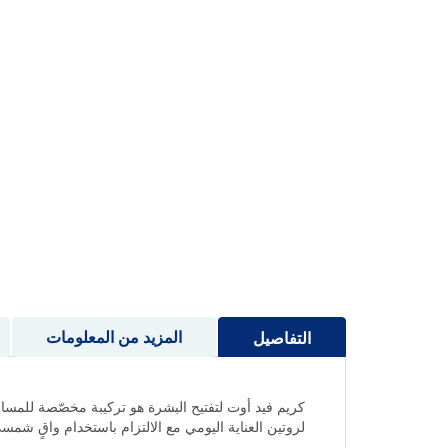
إلى
بداية
معرض
الصور
المزيد من المعلومات
التفاصيل
كريم فيد أوت لتفتيح البشرة هو تركيبة مخصّصة للمساعدة