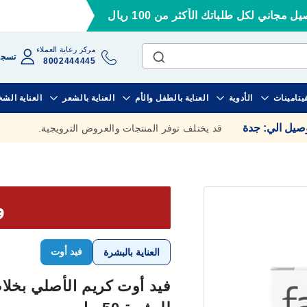
ل مجاني لكل طلباتك الأكثر من 100 ريال
مركز رعاية العملاء
تسجي
8002444445
فيتامينات
الأدوية
العناية بالطفل والأم
العناية بالشعر
العناية الش
وصيل الي
:
جدة
قد يختلف توفر المنتجات والعروض الترويجية.
وف
فيد أوت
العناية بالبشرة
فيد أوت كريم الأصلي بخلا