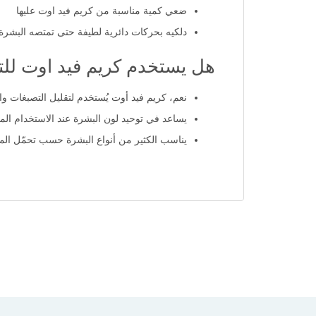
قومي بتنظيف البشرة وتجفيفها بشكل جيد
ضعي كمية مناسبة من كريم فيد اوت عليها
دلكيه بحركات دائرية لطيفة حتى تمتصه البشرة
هل يستخدم كريم فيد اوت لل
نعم، كريم فيد أوت يُستخدم لتقليل التصبغات والب
يساعد في توحيد لون البشرة عند الاستخدام ا
يناسب الكثير من أنواع البشرة حسب تحمّل ال