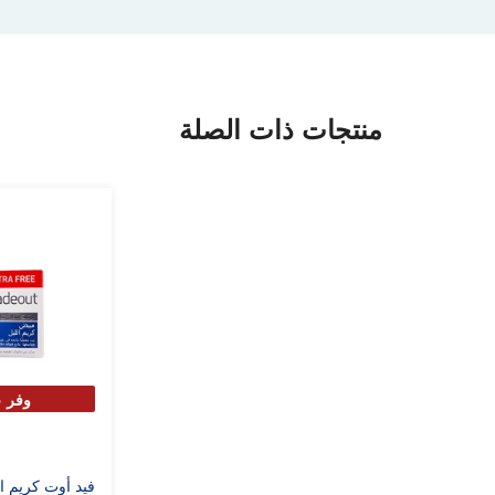
منتجات ذات الصلة
وفر 35%