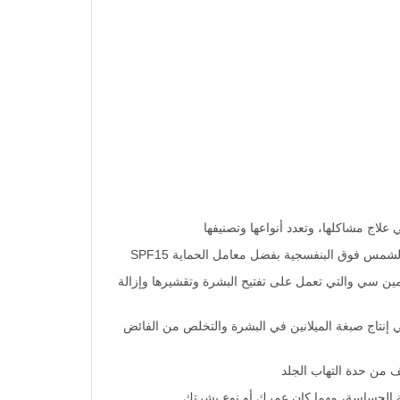
 علاج مشاكلها، وتعدد أنواعها وتصنيفها
س فوق البنفسجية بفضل معامل الحماية SPF15
ين سي والتي تعمل على تفتيح البشرة وتقشيرها وإزالة
إنتاج صبغة الميلانين في البشرة والتخلص من الفائض
 من حدة التهاب الجلد