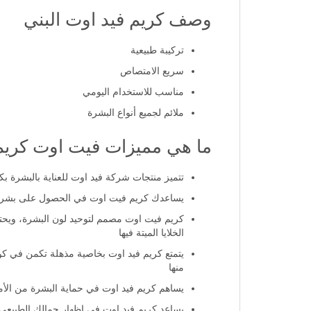
لروتين العناية اليومي مع الالتزام باستخدام واقٍ شمسي 
وصف كريم فيد اوت البني
تركيبة طبيعية
سريع الامتصاص
مناسب للاستخدام اليومي
ملائم لجميع أنواع البشرة
ما هي مميزات فيت اوت كريم
تتميز منتجات شركة فيد اوت للعناية بالبشرة بكو
يساعدك كريم فيت اوت في الحصول على بشرة مثا
كريم فيت اوت مصمم لتوحيد لون البشرة، ويحتو
الخلايا الميتة فيها
يتمتع كريم فيد اوت بخاصية مذهلة تكمن في كو
منها
يساهم كريم فيد اوت في حماية البشرة من الأم