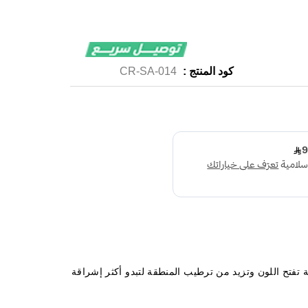
كود المنتج :
CR-SA-014
ة تفتح اللون وتزيد من ترطيب المنطقة لتبدو أكثر إشراقة