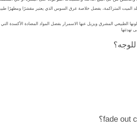
والتخلص من كل البقع الداكنة والتصبغات الموجودة على البشرة أو في المنطق
جلد الميت المتراكمة، بفضل خلاصة عرق السوس الذي يعتبر مقشرًا ومطهرًا طبيعي
 تهدئتها
للوجه؟