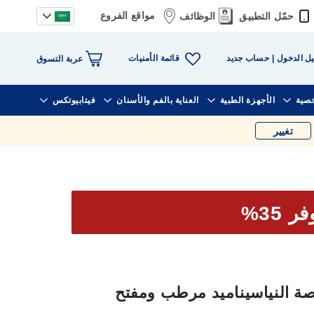
مواقع الفروع
حمّل التطبيق
الوظائف
قائمة الأمنيات
ل الدخول
حساب جديد
عربة التسوق
خصية
الأجهزة الطبية
العناية بالفم والأسنان
فيتابيوتكس
تغيير
ر 35%
صة النياسيناميد مرطب ومفتح