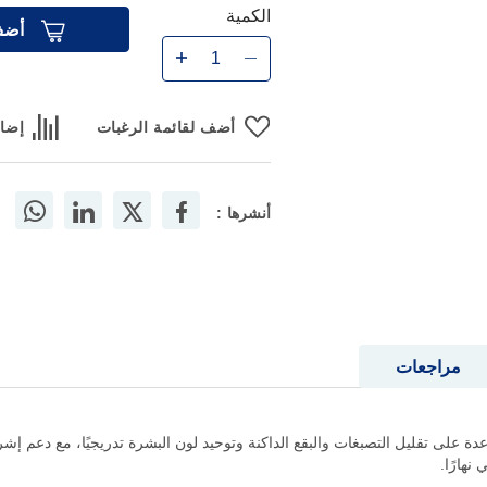
وجمالًا
الكمية
أضف
أضف لقائمة الرغبات
إضاف
أنشرها :
مراجعات
 على تقليل التصبغات والبقع الداكنة وتوحيد لون البشرة تدريجيًا، مع دعم إشراقت