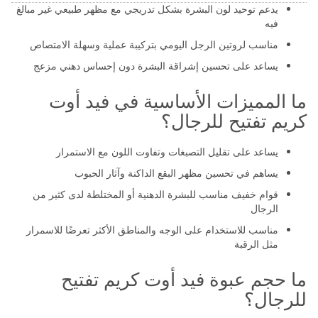
يدعم توحيد لون البشرة بشكل تدريجي مع مظهر طبيعي غير مبالغ
فيه
مناسب لروتين الرجل اليومي بتركيبة عملية وسهلة الامتصاص
يساعد على تحسين إشراقة البشرة دون إحساس دهني مزعج
ما المميزات الأساسية في فيد أوت
كريم تفتيح للرجال؟
يساعد على تقليل التصبغات وتفاوت اللون مع الاستمرار
يساهم في تحسين مظهر البقع الداكنة وآثار الحبوب
قوام خفيف مناسب للبشرة الدهنية أو المختلطة لدى كثير من
الرجال
مناسب للاستخدام على الوجه والمناطق الأكثر تعرضًا للاسمرار
مثل الرقبة
ما حجم عبوة فيد أوت كريم تفتيح
للرجال؟