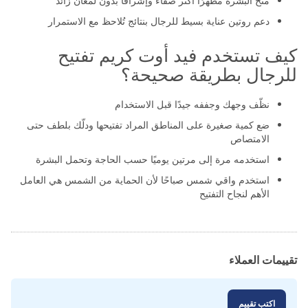
منح البشرة مظهرًا أكثر صفاءً وإشراقًا بدون لمعان زائد
دعم روتين عناية بسيط للرجال بنتائج تُلاحظ مع الاستمرار
كيف تستخدم فيد أوت كريم تفتيح
للرجال بطريقة صحيحة؟
نظّف وجهك وجففه جيدًا قبل الاستخدام
ضع كمية صغيرة على المناطق المراد تفتيحها ودلّك بلطف حتى
الامتصاص
استخدمه مرة إلى مرتين يوميًا حسب الحاجة وتحمل البشرة
استخدم واقي شمس صباحًا لأن الحماية من الشمس هي العامل
الأهم لنجاح التفتيح
تقييمات العملاء
اكتب تقييم