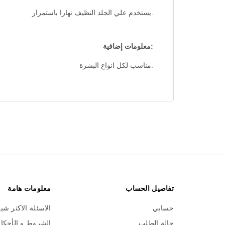
.يستخدم علي الجلد النظيف نهارا باستمرار
:معلومات إضافية
.مناسب لكل انواع البشرة
تفاصيل الحساب
معلومات هامة
حسابي
الاسئلة الاكثر شي
حالة الطلب
الشروط و الأحكا