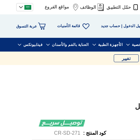
مواقع الفروع
حمّل التطبيق
الوظائف
قائمة الأمنيات
ل الدخول
حساب جديد
عربة التسوق
خصية
الأجهزة الطبية
العناية بالفم والأسنان
فيتابيوتكس
تغيير
كود المنتج :
CR-SD-271