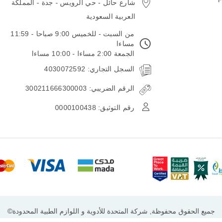
شارع حائل - حي الرويس - جدة - المملكة
العربية السعودية
من السبت - للخميس 9:00 صباحا - 11:59
مساءا
الجمعة 2:00 مساءا - 10:00 مساءا
السجل التجاري: 4030072592
الرقم الضريبي: 300211666300003
رقم التوثيق: 0000100438
جميع الحقوق محفوظة, شركة المتحدة للأدوية و اللوازم الطبية المحدودة©