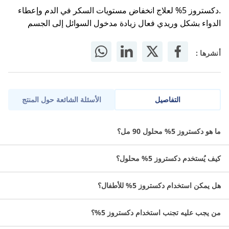
.دكستروز 5% لعلاج انخفاض مستويات السكر في الدم وإعطاء
الدواء بشكل وريدي فعال زيادة مدخول السوائل إلى الجسم
أنشرها :
التفاصيل
الأسئلة الشائعة حول المنتج
دكستروز لعلاج انخفاض مستويات السكر في الدم وإعطاء الدواء بشكل
ما هو دكستروز 5% محلول 90 مل؟
وريدي فعال زيادة مدخول السوائل إلى الجسم
كيف يُستخدم دكستروز 5% محلول؟
ما هي استخدامات دكستروز 5%؟
هل يمكن استخدام دكستروز 5% للأطفال؟
يستخدم محلول دكستروز لإضافة السوائل إلى جسمك بعد فقدان
السوائل.
من يجب عليه تجنب استخدام دكستروز 5%؟
يعمل محلول دكستروز علي إذابة دواء يعطى عن طريق الحقن.