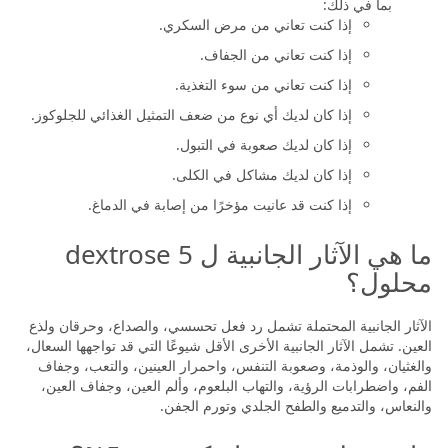
بما في ذلك:
إذا كنت تعاني من مرض السكري.
إذا كنت تعاني من الجفاف.
إذا كنت تعاني من سوء التغذية.
إذا كان لديك أي نوع من ضعف التمثيل الغذائي للجلوكوز.
إذا كان لديك صعوبة في التبول.
إذا كان لديك مشاكل في الكلى.
إذا كنت قد عانيت مؤخرًا من إصابة في الدماغ.
ما هي الآثار الجانبية ل dextrose 5
محلول؟
الآثار الجانبية المحتملة تشمل رد فعل تحسسي، والصداع، وحرقان ولذع
العين. تشمل الآثار الجانبية الأخرى الأقل شيوعًا التي قد تواجهها السعال،
والغثيان، والوذمة، وصعوبة التنفس، واحمرار العينين، والتعب، وجفاف
الفم، واضطرابات الرؤية، والتهاب البلعوم، وألم العين، وجفاف العين،
والنعاس، والتدميع والطفح الجلدي وتورم الجفن.