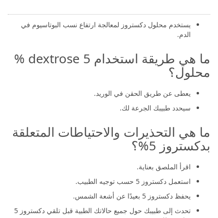
يستخدم محلول دكستروز لعلاج انخفاض مستويات السكر في الدم
(نقص السكر في الدم).
يستخدم محلول دكستروز لمعالجة ارتفاع نسب البوتاسيوم في
الدم.
ما هي طريقة استخدام dextrose 5 %
محلول؟
يعطى عن طريق الحقن في الوريد.
سيحدد طبيبك الجرعة لك.
ما هي التحذيرات والاحتياطات المتعلقة
بدكستروز 5%؟
اقرأ الملصق بعناية.
استعمل دكستروز 5 حسب توجيه الطبيب.
يحفظ دكستروز 5 بعيدًا عن أشعة الشمس.
تحدث إلى طبيبك حول جميع حالاتك الطبية قبل تلقي دكستروز 5