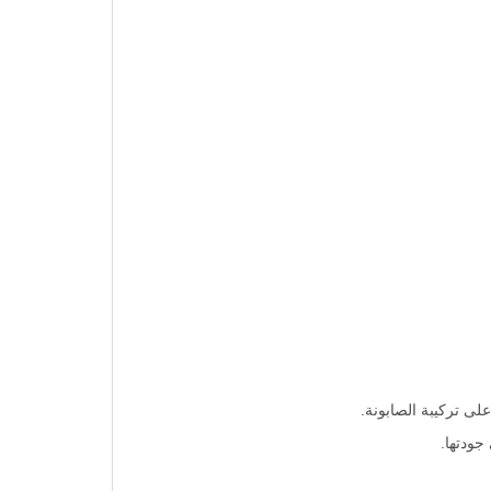
ى تركيبة الصابونة.
جودتها.