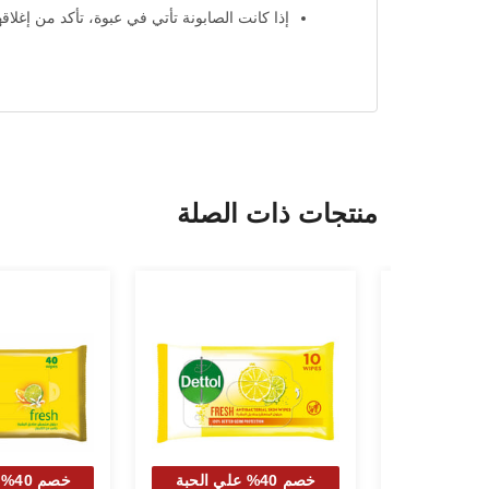
إذا كانت الصابونة تأتي في عبوة، تأكد من إغلاق
منتجات ذات الصلة
40% علي الحبة
خصم 40% علي الحبة
خصم