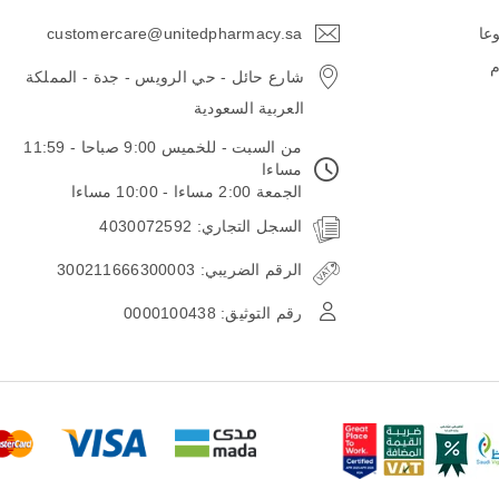
وعا
customercare@unitedpharmacy.sa
icon-
email
م
شارع حائل - حي الرويس - جدة - المملكة
العربية السعودية
من السبت - للخميس 9:00 صباحا - 11:59
مساءا
الجمعة 2:00 مساءا - 10:00 مساءا
السجل التجاري: 4030072592
الرقم الضريبي: 300211666300003
رقم التوثيق: 0000100438