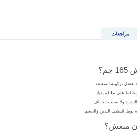
مراجعات
جم؟
 بفضل تركيبته المنعشة.
البشرة ولا يسبب الجفاف.
يوميًا لتنظيف اليدين والجسم.
ون منعش؟