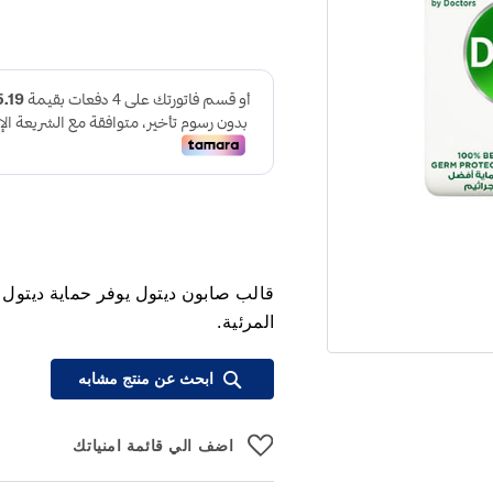
قالب صابون ديتول يوفر حماية ديتول 
المرئية.
ابحث عن منتج مشابه
اضف الي قائمة امنياتك