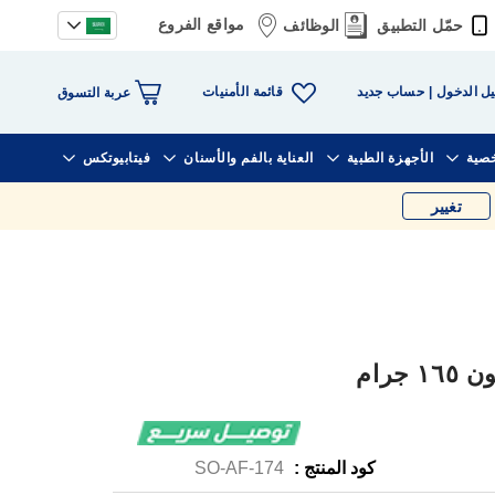
مواقع الفروع
حمّل التطبيق
الوظائف
قائمة الأمنيات
ل الدخول
حساب جديد
عربة التسوق
خصية
الأجهزة الطبية
العناية بالفم والأسنان
فيتابيوتكس
تغيير
جرام
كود المنتج :
SO-AF-174