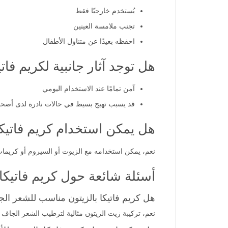
يُستخدم خارجيًا فقط
تجنب ملامسة العينين
احفظه بعيدًا عن متناول الأطفال
هل توجد آثار جانبية لكريم فاتي
آمن تمامًا عند الاستخدام اليومي
قد يسبب تهيج بسيط في حالات نادرة لدى أصح
هل يمكن استخدام كريم فاتيكا
نعم، يمكن استخدامه مع الزيوت أو السيروم أو كريمات
أسئلة شائعة حول كريم فاتيكا بالز
هل كريم فاتيكا بالزيتون مناسب للشعر ال
نعم، تركيبة زيت الزيتون مثالية لترطيب الشعر الجاف 