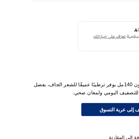
دابر فاتيكا كريم تصفيف الشعر بالزيتون 140مل يوفر ترطيبًا عميقًا للشعر الجاف، بفضل
ي للتصفيف اليومي ولمعان صحي.
 إلى عربة التسوق
ة إلى المقارنة