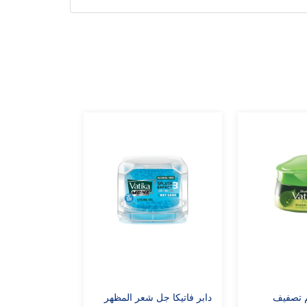
يم تصفيف
دابر فاتيكا جل شعر المظهر