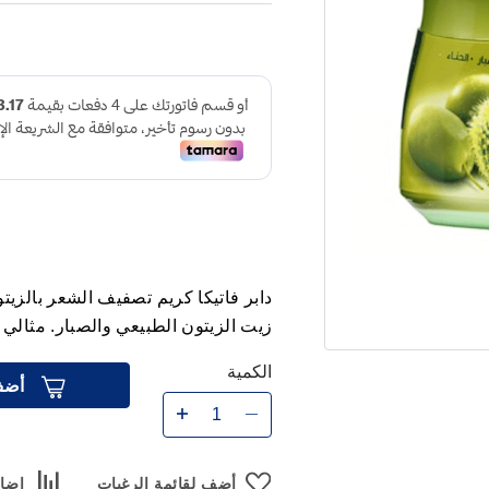
زيت الزيتون الطبيعي والصبار. مثال
الكمية
أضف
أضف لقائمة الرغبات
إضاف