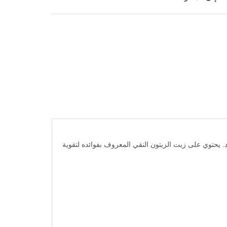
ر الجاف والمجهد. يحتوي على زيت الزيتون النقي المعروف بفوائده لتقوية