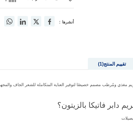
أنشرها :
تقييم المنتج
1
كريم تصفيف الشعر بالزيتون 140مل هو كريم مغذي ومُرطب مصمم خصيصًا لتوفير العناية المتكاملة للشع
م دابر فاتيكا بالزيتون؟
بصيلات