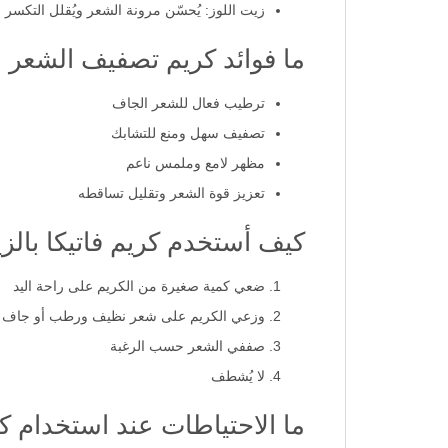
زيت اللوز: يُحسّن مرونة الشعر ويُقلل التكسر
ما فوائد كريم تصفيف الشعر با
ترطيب فعال للشعر الجاف
تصفيف سهل ومنع للتشابك
مظهر لامع وملمس ناعم
تعزيز قوة الشعر وتقليل تساقطه
كيف أستخدم كريم فاتيكا بال
ضعي كمية صغيرة من الكريم على راحة اليد
وزعي الكريم على شعر نظيف ورطب أو جاف
صففي الشعر حسب الرغبة
لا يُشطف
ما الاحتياطات عند استخدام ك