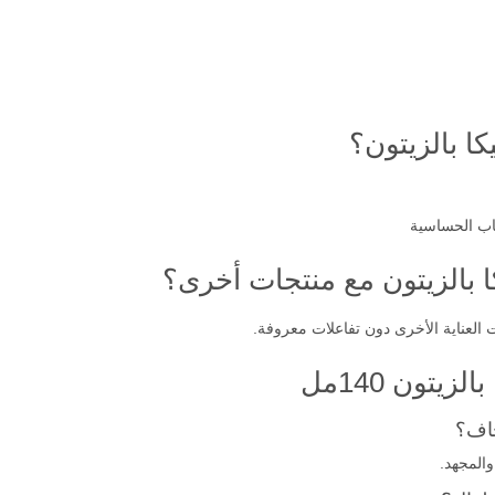
كا بالزيتون؟
اب الحساسية
 بالزيتون مع منتجات أخرى؟
 العناية الأخرى دون تفاعلات معروفة.
يتون 140مل
جاف؟
والمجهد.