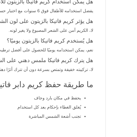
هل يمكن استخدام كريم فاتيكا بالزيتون لل
يفضل استخدامه للأطفال فوق 6 سنوات مع اختبار حساسية على منطقة صغيرة أولاً.
هل يؤثر كريم فاتيكا بالزيتون على لون ال
لا، الكريم آمن على الشعر المصبوغ ولا يغير لونه.
هل يُستخدم كريم فاتيكا بالزيتون يوميًا؟
نعم، يمكن استخدامه يوميًا للحصول على أفضل ترطي
هل يترك كريم فاتيكا ملمس دهني على ال
لا، تركيبته خفيفة وتمتص بسرعة دون أن تترك أثرًا دهنيً
ما طريقة حفظ كريم دابر فاتيك
يحفظ في مكان بارد وجاف
يُغلق الغطاء بإحكام بعد كل استخدام
تجنب أشعة الشمس المباشرة