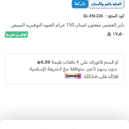
تخطي
دابر أملا
العناية بالفم والأسنان
إلى
بداية
كود المنتج :
GL-EN-226
معرض
دابر العشبي معجون اسنان 150 جرام العبوه التوفيريه المبيض
الصور
١٧٫٥٠
وصف المنتج: