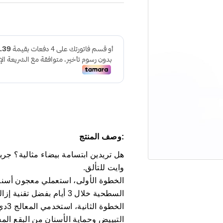
:وصف المنتج
وايت للتألق.
السطحية خلال 3 أيام بفضل تقنية إزالة البقع الفعالة.
الخط