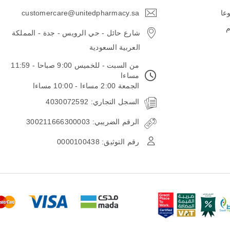
وعا
customercare@unitedpharmacy.sa
icon-
email
م
شارع حائل - حي الرويس - جدة - المملكة
العربية السعودية
من السبت - للخميس 9:00 صباحا - 11:59
مساءا
الجمعة 2:00 مساءا - 10:00 مساءا
السجل التجاري: 4030072592
الرقم الضريبي: 300211666300003
رقم التوثيق: 0000100438