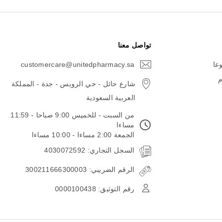
تواصل معنا
وعا
customercare@unitedpharmacy.sa
icon-
email
م
شارع حائل - حي الرويس - جدة - المملكة
العربية السعودية
من السبت - للخميس 9:00 صباحا - 11:59
مساءا
الجمعة 2:00 مساءا - 10:00 مساءا
السجل التجاري: 4030072592
الرقم الضريبي: 300211666300003
رقم التوثيق: 0000100438