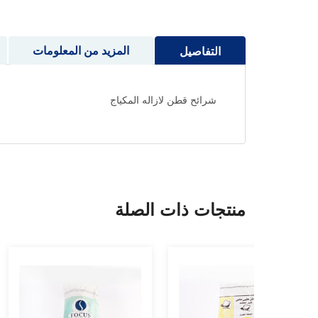
إلى
بداية
معرض
المزيد من المعلومات
التفاصيل
الصور
شرائح قطن لازاله المكياج
منتجات ذات الصلة