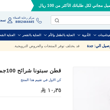
ل مجاني لكل طلباتك الأكثر من 100 ريال
مركز رعاية العملاء
تسجي
8002444445
فيتامينات
الأدوية
العناية بالطفل والأم
العناية بالشعر
العناية الش
وصيل الي
:
جدة
قد يختلف توفر المنتجات والعروض الترويجية.
قطن سبتونا شرائح 100جم
كن الاول في تقييم هذا المنتج
١٠٫٣٥