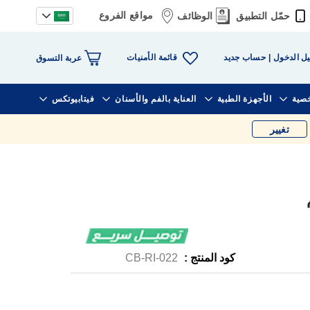
مواقع الفروع
حمّل التطبيق
الوظائف
قائمة الأمنيات
ل الدخول
حساب جديد
عربة التسوق
خصية
الأجهزة الطبية
العناية بالفم والأسنان
فيتابيوتكس
تغيير
كود المنتج :
CB-RI-022