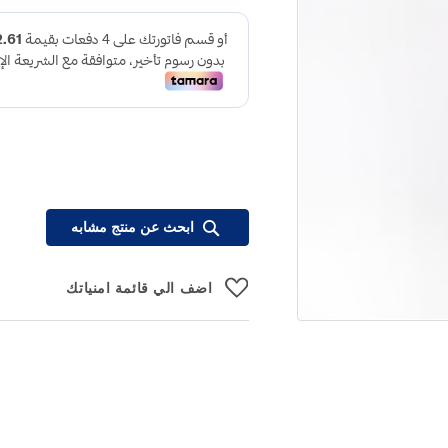
ابحث عن منتج مشابه
اضف الي قائمة امنياتك