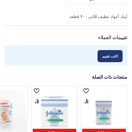
آيبك أعواد تنظيف للأذن ٣٠٠ قطعة
تقييمات العملاء
اكتب تقييم
منتجات ذات الصلة
قائمة
قائمة
الامنيات
الامنيات
قارن
قارن
بين
بين
المنتجات
المنتجات