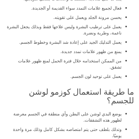
يساعد على معالجة التشققات والعلامات بشكل تدريجي.
فعال لجميع علامات التمدد سواء القديمة أو الجديدة.
يحسن مرونة الجلد ويعمل على تقويته.
يعمل على ترطيب البشرة وليس علاجها فقط وبذلك يجعل البشرة
ناعمة، وطرية ونضرة.
يعمل التدليك الجيد على إعادة شد البشرة وخطوط الجسم.
يمنع من ظهور علامات تمدد جديدة.
من الممكن استخدامه خلال فترة الحمل لمنع ظهور علامات
تشقق.
يعمل على توحيد لون الجسم.
ما طريقة استعمال كوزمو لوشن
للجسم؟
يوضع البدي لوشن على البطن وأي منطقة في الجسم معرضة
لظهور هذه التشققات.
وتدلك بلطف حتى يتم امتصاصه بشكل كامل وذلك مرة واحدة