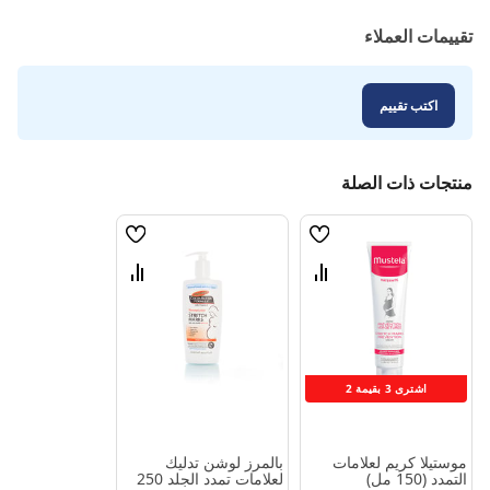
تقييمات العملاء
اكتب تقييم
منتجات ذات الصلة
قائمة
قائمة
الامنيات
الامنيات
قارن
قارن
بين
بين
المنتجات
المنتجات
اشترى 3 بقيمة 2
موستيلا كريم لعلامات
بالمرز لوشن تدليك