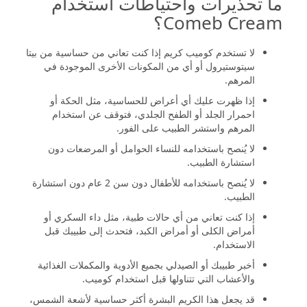
ما تحذيرات واحتياطات استخدام
Comeb Cream؟
لا تستخدم كوميب كريم إذا كنت تعاني من حساسية من بيتا
سيتوستيرول أو أي من المكونات الأخرى الموجودة في
المرهم.
إذا ظهرت عليك أي أعراض للحساسية، مثل الحكة أو
احمرار الجلد أو الطفح الجلدي، فتوقف عن استخدام
المرهم واستشر الطبيب على الفور.
لا يُنصح باستخدامه للنساء الحوامل أو المرضعات دون
استشارة الطبيب.
لا يُنصح باستخدامه للأطفال دون سن 2 عام دون استشارة
الطبيب.
إذا كنت تعاني من أي حالات طبية، مثل داء السكري أو
أمراض الكلى أو أمراض الكبد، فتحدث إلى طبيبك قبل
الاستخدام.
أخبر طبيبك أو الصيدلي بجميع الأدوية والمكملات الغذائية
والأعشاب التي تتناولها قبل استخدام كوميب.
قد يجعل هذا الكريم البشرة أكثر حساسية لأشعة الشمس،