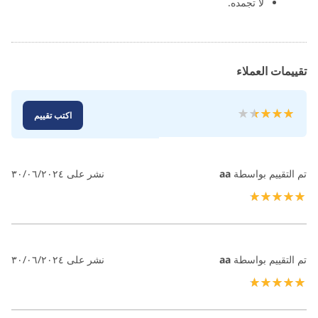
لا تجمده.
تقييمات العملاء
تقييم:
اكتب تقييم
100
73
% of
تم التقييم بواسطة
aa
نشر على
٣٠/٠٦/٢٠٢٤
100%
تم التقييم بواسطة
aa
نشر على
٣٠/٠٦/٢٠٢٤
100%