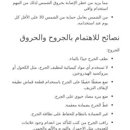
مما يزيد من خطر الإصابة بحروق الشمس لذلك من المهم
استخدام واقي
من الشمس بعامل حماية من الشمس 30 على الأقل كل
يوم عند استخدامه.
نصائح للاهتمام بالجروح والحروق
الجروح:
نظف الجرح جيدًا بالماء.
لا تستخدم أي مواد كيميائية لتنظيف الجرح، مثل الكحول أو
بيروكسيد الهيدروجين.
ضع ضغطًا خفيفًا على الجرح باستخدام قطعة قماش نظيفة
لإيقاف النزيف.
ضع مره مضاد حيوي على الجرح.
غطّ الجرح بضمادة معقمة.
غير الضمادة بانتظام للحفاظ على نظافة الجرح.
راقب الجرح من كثب للتأكد من انعدام وجود علامات
للعدوى، مثل الاحمرار والتورم والألم والحمى.