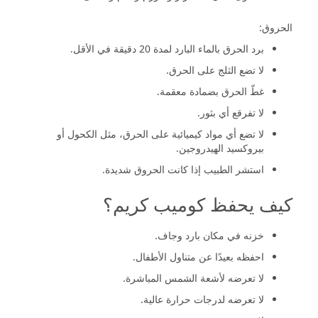
الحروق:
برد الحرق بالماء البارد لمدة 20 دقيقة في الأقل.
لا تضع الثلج على الحرق.
غطّ الحرق بضمادة معقمة.
لا تفرقع أي بثور.
لا تضع أي مواد كيميائية على الحرق، مثل الكحول أو
بيروكسيد الهيدروجين.
استشر الطبيب إذا كانت الحروق شديدة.
كيف يحفظ كوميب كريم؟
خزنه في مكان بارد وجاف.
احفظه بعيدًا عن متناول الأطفال.
لا تعرضه لأشعة الشمس المباشرة.
لا تعرضه لدرجات حرارة عالية.