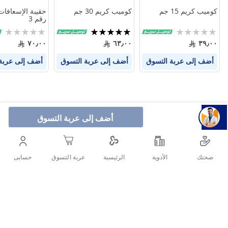
كوميب كريم 15 جم
كوميب كريم 30 جم
حقيبة الإسعافات 
رقم 3
Rating:
تقييم:
Rating:
0%
100%
0%
٧٠٫٠٠
٦٣٫٠٠
٣٩٫٠٠
أضف إلى عربة التسوق
أضف إلى عربة التسوق
أضف إلى عربة
أضف إلى عربة التسوق
صحتك
الأدوية
حسابى
الرئيسية
عربة التسوق