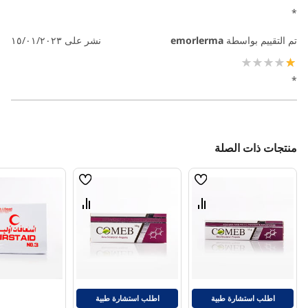
*
تم التقييم بواسطة
emorlerma
نشر على
١٥/٠١/٢٠٢٣
20%
*
منتجات ذات الصلة
قائمة
قائمة
الامنيات
الامنيات
قارن
قارن
بين
بين
المنتجات
المنتجات
اطلب استشارة طبية
اطلب استشارة طبية