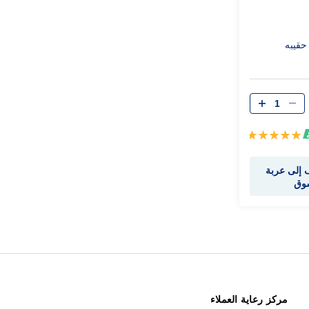
حقيبه
تقييم:
100%
إلى عربة
سوق
مركز رعاية العملاء