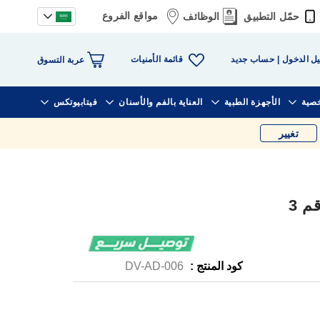
مواقع الفروع
حمّل التطبيق
الوظائف
قائمة الأمنيات
ل الدخول
حساب جديد
عربة التسوق
خصية
الأجهزة الطبية
العناية بالفم والأسنان
فيتابيوتكس
تغيير
م 3
كود المنتج :
DV-AD-006