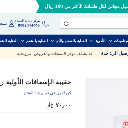
ل مجاني لكل طلباتك الأكثر من 100 ريال
مركز رعاية العملاء
تسجي
8002444445
فيتامينات
الأدوية
العناية بالطفل والأم
العناية بالشعر
العناية الش
وصيل الي
:
جدة
قد يختلف توفر المنتجات والعروض الترويجية.
حقيبة الإسعافات الأولية رق
كن الاول في تقييم هذا المنتج
٧٠٫٠٠