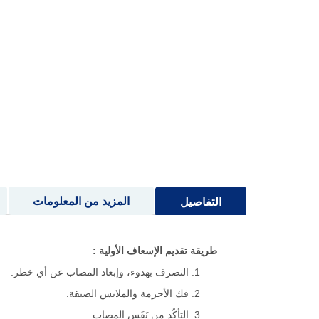
إلى
بداية
معرض
الصور
المزيد من المعلومات
التفاصيل
طريقة
تقديم
الإسعاف
الأولية
:
التصرف بهدوء، وإبعاد المصاب عن أي خطر.
فك الأحزمة والملابس الضيقة.
التأكّد من نَفَس المصاب.