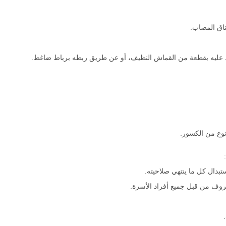
اق المصاب.
عليه بقطعة من القماش النظيف، أو عن طريق ربطه برباط ضاغط.
وع من الكسور.
بدال كل ما ينتهي صلاحيته.
روف من قبل جميع أفراد الأسرة.