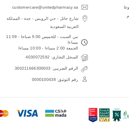
وعا
customercare@unitedpharmacy.sa
icon-
email
م
شارع حائل - حي الرويس - جدة - المملكة
العربية السعودية
من السبت - للخميس 9:00 صباحا - 11:59
مساءا
الجمعة 2:00 مساءا - 10:00 مساءا
السجل التجاري: 4030072592
الرقم الضريبي: 300211666300003
رقم التوثيق: 0000100438