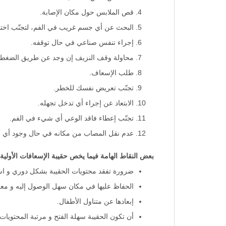
قص الملابس حول مكان الإصابة.
البحث عن أي جسم غريب في الفم، لتجنّب اختن
إجراء تنفس صناعي في حال توقفه.
محاولة وقف النزيف إن وجد عن طريق الضغط 
طلب الإسعاف.
تجنّب تعريض نفسك للخطر.
الابتعاد عن إجراء أي تدخل تجهله.
تجنّب إعطاء فاقد الوعي أي شيء في الفم.
عدم نقل المصاب من مكانه في حال وجود أي ن
بعض
النقاط
الهامة
فيما
يخص
حقيبة
الإسعافات
الأولية
:
ضرورة تفقد محتويات الحقيبة بشكل دوري و است
الحفاظ عليها في مكان سهل الوصول إليه و مع
إبعادها عن متناول الأطفال.
أن تكون الحقيبة سهلة الفتح و مرتبة المحتويات.