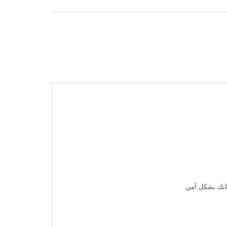
نانك بشكل آمن