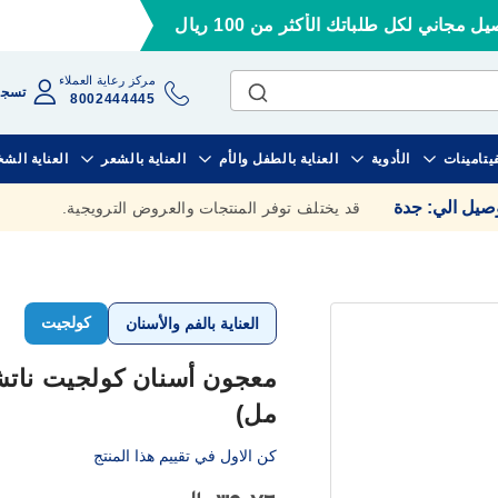
ل مجاني لكل طلباتك الأكثر من 100 ريال
مركز رعاية العملاء
تسجي
8002444445
فيتامينات
الأدوية
العناية بالطفل والأم
العناية بالشعر
العناية الش
وصيل الي
:
جدة
قد يختلف توفر المنتجات والعروض الترويجية.
كولجيت
العناية بالفم والأسنان
مل)
كن الاول في تقييم هذا المنتج