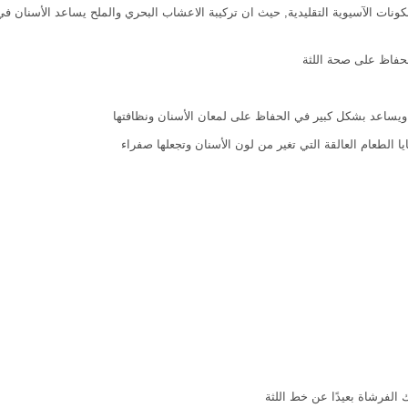
ات الآسيوية التقليدية, حيث ان تركيبة الاعشاب البحري والملح يساعد الأسنان في 
فاظ على صحة اللثة
ساعد بشكل كبير في الحفاظ على لمعان الأسنان ونظافتها
الطعام العالقة التي تغير من لون الأسنان وتجعلها صفراء