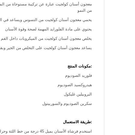
معجون أسنان كولجيت عبارة عن تركيبة مستوحاة من المكون
من النمو
يحمي معجون أسنان كولجيت من التسوس ويساعد في الح
يحتوي على مادة الفلورايد المهمة لصحة وقوة الأسنان
يخلص معجون أسنان كولجيت من الميكروبات داخل الفم وي
يساعد معجون أسنان كولجيت على التخلص من الجير وبقايا 
:مكونات المنتج
فلوريد الصوديوم
هيدروكسيد الصوديوم
البروبيلين غليكول
سكرين الصوديوم والسوربيتول
:طريقة الاستعمال
استخدم فرشاة الأسنان بميل 45 درجة من خط اللثة وحرك الفرشاة بعيدًا عن خط اللثة