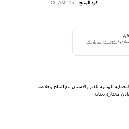
كود المنتج :
GL-AM-115
حماية اليومية للفم والاسنان مع الملح وخلاصة