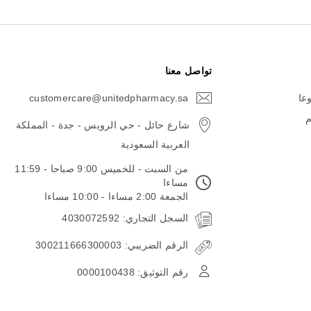
تواصل معنا
وعا
customercare@unitedpharmacy.sa
icon-
email
م
شارع حائل - حي الرويس - جدة - المملكة
العربية السعودية
من السبت - للخميس 9:00 صباحا - 11:59
مساءا
الجمعة 2:00 مساءا - 10:00 مساءا
السجل التجاري: 4030072592
الرقم الضريبي: 300211666300003
رقم التوثيق: 0000100438