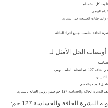
ا بعد كل استخدام.
دام اليومي.
والمرطبات الطبيعية في البشرة.
 الجافة مناسب لجميع أفراد العائلة.
حساسية.
يف لطيف يومي.
لتقليدي.
افيل للوجه والجسم.
لبشرة الجافة والحساسة 127 جم: