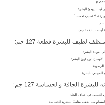
ترطيب، يهدئ البشرة
ازنة، لا تسبب تحسساً
جسم
ظف لطيف للبشرة قطعة 127 جم:
 نعومة البشرة.
لأوساخ دون تهيج البشرة.
الرطوبة.
الطبيعي للبشرة.
لبشرة الجافة والحساسة 127 جم:
 التسبب في جفاف الجلد.
ام مما يجعله مناسبًا للبشرة الحساسة.