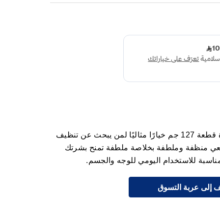
سيتافيل صابون منظف لطيف للبشرة قطعة 127 جم خيارًا مثاليًا لمن يبحث عن تنظيف
يعي منظفة وملطفة بخلاصة ملطفة تمنح بشرتك
اسبة للاستخدام اليومي للوجه والجسم.
 إلى عربة التسوق