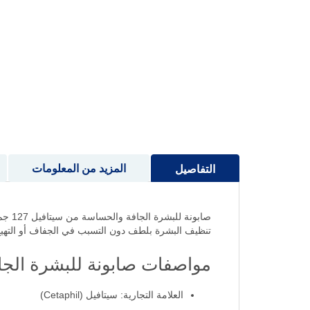
إلى
بداية
معرض
الصور
المزيد من المعلومات
التفاصيل
صابو
تنظيف البشرة بلطف دون التسبب في الجفاف أو التهي
مواصفات صابونة للبشرة الجافة 
العلامة التجارية: سيتافيل (Cetaphil)