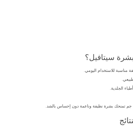
بشرة سيتافيل؟
 مناسبة للاستخدام اليومي.
طبيعي.
باء الجلدية.
ائج