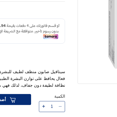
فعال يحافظ على توازن البشرة الطب
نظافة لطيفة دون جفاف، لذلك فهي من
الكمية
أضف