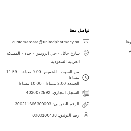
تواصل معنا
وعا
customercare@unitedpharmacy.sa
icon-
email
م
شارع حائل - حي الرويس - جدة - المملكة
العربية السعودية
من السبت - للخميس 9:00 صباحا - 11:59
مساءا
الجمعة 2:00 مساءا - 10:00 مساءا
السجل التجاري: 4030072592
الرقم الضريبي: 300211666300003
رقم التوثيق: 0000100438