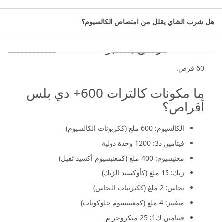
دي بلس:
هل شرب الشاي يقلل من امتصاص الكالسيوم؟
مكمل غذائي.
عدد الأقراص بالعبوة:
60 قرص.
ما مكونات كالترات 600+ دي بلس
أقراص؟
الكالسيوم: 600 ملغ (ككربونات الكالسيوم)
فيتامين د3: 1200 وحدة دولية
مغنيسيوم: 400 ملغ (كمغنيسيوم أكسيد ثقيل)
زنك: 15 ملغ (كأوكسيد الزنك)
نحاس: 2 ملغ (ككبريتات النحاس)
منغنيز: 4 ملغ (كمغنيسيوم جلوكونات)
فيتامين ك1: 25 ميكروجرام