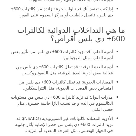
إذا كنت تعتقد أنك قد تناولت جرعة زائدة من كالترات 600+
دي بلس، فاتصل بالطبيب أو مركز السموم على الفور.
ما هي التداخلات الدوائية لكالترات
600+ دي بلس أقراص؟
أدوية القلب: قد تزيد كالترات 600+ دي بلس من تأثير بعض
أدوية القلب، مثل الديجيتالين.
أدوية الغدة الدرقية: قد تقلل كالترات 600+ دي بلس من
فعالية بعض أدوية الغدة الدرقية، مثل الليفوثيروكسين.
المضادات الحيوية: قد تقلل كالترات 600+ دي بلس من
امتصاص بعض المضادات الحيوية، مثل التتراسيكلين.
مدرات البول: قد تزيد كالترات 600+ دي بلس من مستويات
الكالسيوم في الدم و قد تسبب آثارًا جانبية خطيرة، مثل
حصى الكلى.
الأدوية المضادة للالتهابات غير الستيرويدية (NSAIDs): قد
تزيد كالترات 600+ دي بلس من خطر الإصابة بآثار جانبية
في الجهاز الهضمي، مثل القرحة المعدية أو النزيف.