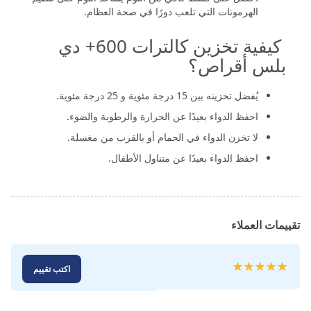
الهرمونات التي تلعب دورًا في صحة العظام.
كيفية تخزين كالترات 600+ دي
بلس أقراص؟
يُفضل تخزينه بين 15 درجة مئوية و 25 درجة مئوية.
احفظ الدواء بعيدًا عن الحرارة والرطوبة والضوء.
لا تخزن الدواء في الحمام أو بالقرب من مغسلة.
احفظ الدواء بعيدًا عن متناول الأطفال.
تقييمات العملاء
تقييم:
اكتب تقييم
100
100
% of