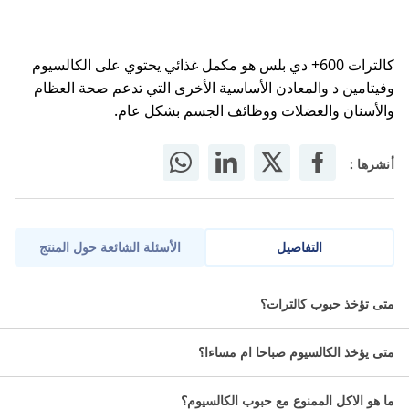
كالترات 600+ دي بلس هو مكمل غذائي يحتوي على الكالسيوم
وفيتامين د والمعادن الأساسية الأخرى التي تدعم صحة العظام
والأسنان والعضلات ووظائف الجسم بشكل عام.
أنشرها :
التفاصيل
الأسئلة الشائعة حول المنتج
كالترات 600+ دي بلس هو مكمل غذائي يحتوي على الكالسيوم
متى تؤخذ حبوب كالترات؟
وفيتامين د والمعادن الأساسية الأخرى التي تدعم صحة العظام
والأسنان والعضلات ووظائف الجسم بشكل عام.
متى يؤخذ الكالسيوم صباحا ام مساءا؟
التصنيف الدوائي لكالترات 600+
ما هو الاكل الممنوع مع حبوب الكالسيوم؟