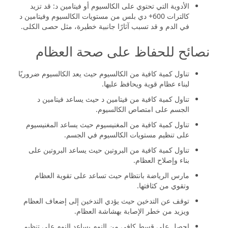
الأدوية التي تحتوي على الكالسيوم أو فيتامين د: قد تزيد
كالترات 600+ دي بلس من مستويات الكالسيوم وفيتامين د
في الدم و قد تسبب آثارًا جانبية خطيرة، مثل حصى الكلى.
نصائح للحفاظ على صحة العظام
تناول كمية كافية من الكالسيوم حيث يعد الكالسيوم ضروريًا
لبناء عظام قوية ويحافظ عليها.
تناول كمية كافية من فيتامين د حيث يساعد فيتامين د
الجسم على امتصاص الكالسيوم.
تناول كمية كافية من المغنيسيوم حيث يساعد المغنيسيوم
على تنظيم مستويات الكالسيوم في الجسم.
تناول كمية كافية من البروتين حيث يساعد البروتين على
بناء وإصلاح العظام.
مارس الرياضة بانتظام حيث تساعد على تقوية العظام
وتقوي من كثافتها.
توقف عن التدخين حيث يؤدي التدخين إلى إضعاف العظام
ويزيد من خطر الإصابة بهشاشة العظام.
احصل على قسط كافي من النوم يساعد النوم على تنظيم