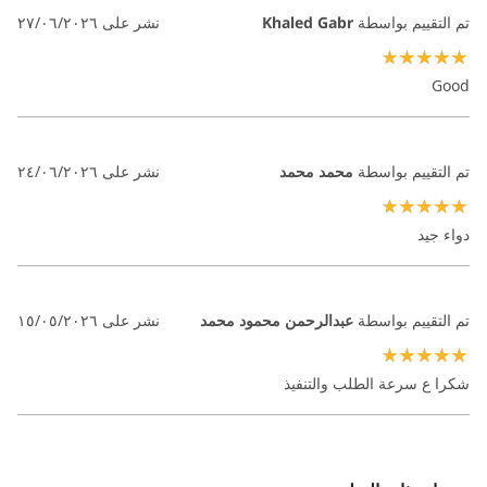
تم التقييم بواسطة
Khaled Gabr
نشر على
٢٧/٠٦/٢٠٢٦
100%
Good
تم التقييم بواسطة
محمد محمد
نشر على
٢٤/٠٦/٢٠٢٦
100%
دواء جيد
تم التقييم بواسطة
عبدالرحمن محمود محمد
نشر على
١٥/٠٥/٢٠٢٦
100%
شكرا ع سرعة الطلب والتنفيذ