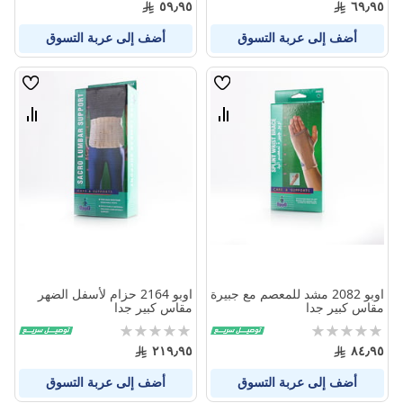
٥٩٫٩٥
٦٩٫٩٥
أضف إلى عربة التسوق
أضف إلى عربة التسوق
قائمة
قائمة
الامنيات
الامنيا
قارن
قارن
بين
بين
المنتجات
المنتج
اوبو 2082 مشد للمعصم مع جبيرة
اوبو 2164 حزام لأسفل الضهر
مقاس كبير جدا
مقاس كبير جدا
Rating:
Rating:
0%
0%
٢١٩٫٩٥
٨٤٫٩٥
أضف إلى عربة التسوق
أضف إلى عربة التسوق