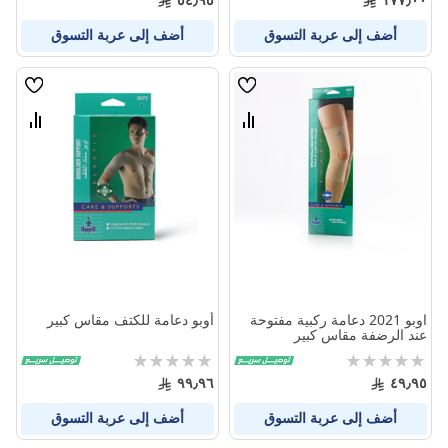
أضف إلى عربة التسوق
أضف إلى عربة التسوق
قائمة
قائمة
الامنيات
الامنيا
قارن
قارن
بين
بين
المنتجات
المنتج
اوبو 2021 دعامة ركبية مفتوحة
أوبو دعامة للكتف مقاس كبير
عند الرضفة مقاس كبير
Rating:
Rating:
0%
0%
٩٩٫٩٦
٤٩٫٩٥
أضف إلى عربة التسوق
أضف إلى عربة التسوق