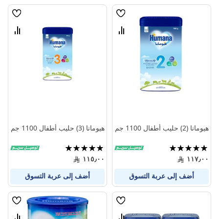
قائمة
قائمة
الامنيات
الامنيا
قارن
قارن
بين
بين
المنتجات
المنتج
هيومانا (2) حليب أطفال 1100 جم
هيومانا (3) حليب أطفال 1100 جم
تقييم:
تقييم:
100%
100%
١١٥٫٠٠
١١٧٫٠٠
أضف إلى عربة التسوق
أضف إلى عربة التسوق
قائمة
قائمة
الامنيات
الامنيا