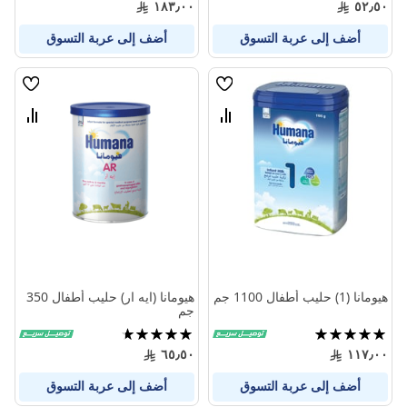
١٨٣٫٠٠
٥٢٫٥٠
أضف إلى عربة التسوق
أضف إلى عربة التسوق
قائمة
قائمة
الامنيات
الامنيا
قارن
قارن
بين
بين
المنتجات
المنتج
هيومانا (1) حليب أطفال 1100 جم
هيومانا (ايه ار) حليب أطفال 350
جم
تقييم:
تقييم:
93%
100%
٦٥٫٥٠
١١٧٫٠٠
أضف إلى عربة التسوق
أضف إلى عربة التسوق