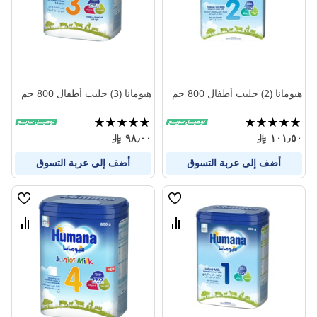
هيومانا (2) حليب أطفال 800 جم
هيومانا (3) حليب أطفال 800 جم
تقييم:
تقييم:
100%
100%
٩٨٫٠٠
١٠١٫٥٠
أضف إلى عربة التسوق
أضف إلى عربة التسوق
قائمة
قائمة
الامنيات
الامنيا
قارن
قارن
بين
بين
المنتجات
المنتج