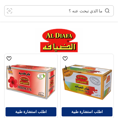
خطي
لى
لمحتوى
قائمة
قائمة
الامنيات
الامنيا
قارن
قارن
بين
بين
المنتجات
المنتج
اطلب استشارة طبية
اطلب استشارة طبية