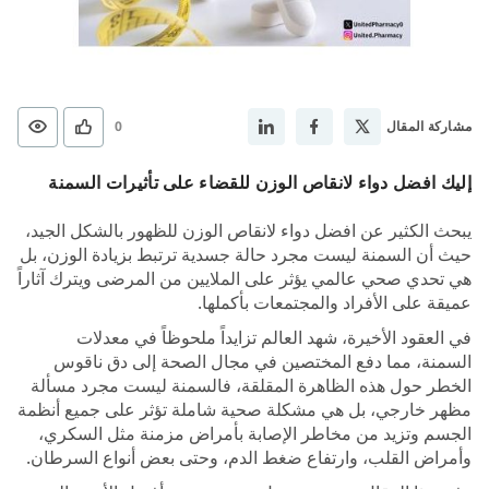
مشاركة المقال
0
إليك افضل دواء لانقاص الوزن للقضاء على تأثيرات السمنة
على الجسم
يبحث الكثير عن افضل دواء لانقاص الوزن للظهور بالشكل الجيد،
حيث أن السمنة ليست مجرد حالة جسدية ترتبط بزيادة الوزن، بل
هي تحدي صحي عالمي يؤثر على الملايين من المرضى ويترك آثاراً
عميقة على الأفراد والمجتمعات بأكملها.
في العقود الأخيرة، شهد العالم تزايداً ملحوظاً في معدلات
السمنة، مما دفع المختصين في مجال الصحة إلى دق ناقوس
الخطر حول هذه الظاهرة المقلقة، فالسمنة ليست مجرد مسألة
مظهر خارجي، بل هي مشكلة صحية شاملة تؤثر على جميع أنظمة
الجسم وتزيد من مخاطر الإصابة بأمراض مزمنة مثل السكري،
وأمراض القلب، وارتفاع ضغط الدم، وحتى بعض أنواع السرطان.