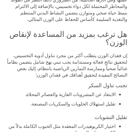
والمخاطر المحتملة لكل دواء تخسيس، بالإضافة إلى الالتزام
بنمط حياة صحي ومتوازن يتضمن النشاط البدني المنتظم
والتغذية السليمة كأساس للحفاظ على الوزن المثالي.
هل ترغب بمزيد من المساعدة لإنقاص
الوزن؟
إن فقدان الوزن يتطلب أكثر من مجرد تناول أدوية التخسيس،
لتحقيق نتائج فعالة ومستدامة يجب تبني نهج شامل يتضمن نظاماً
غذائياً صحياً وممارسة التمارين الرياضية بانتظام، إليك بعض
النصائح المفيدة لتحقيق أهدافك في فقدان الوزن:
تجنب تناول السكر
الابتعاد عن المشروبات الغازية والعصائر المحلاة.
تقليل استهلاك الحلويات والسكريات المصنعة.
تقليل النشويات
اختيار الكربوهيدرات المعقدة مثل الحبوب الكاملة بدلاً من