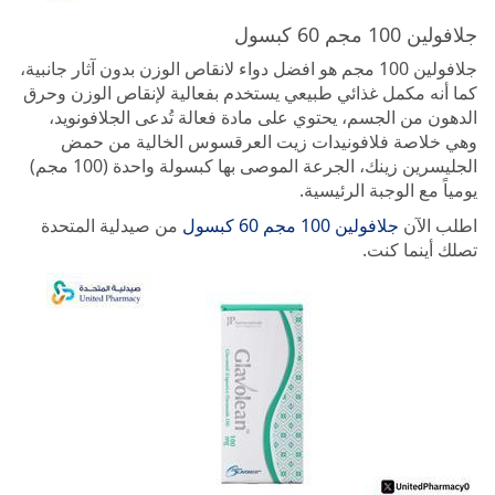
جلافولين 100 مجم 60 كبسول
جلافولين 100 مجم هو افضل دواء لانقاص الوزن بدون آثار جانبية،
كما أنه مكمل غذائي طبيعي يستخدم بفعالية لإنقاص الوزن وحرق
الدهون من الجسم، يحتوي على مادة فعالة تُدعى الجلافونويد،
وهي خلاصة فلافونيدات زيت العرقسوس الخالية من حمض
الجليسرين زينك، الجرعة الموصى بها كبسولة واحدة (100 مجم)
يومياً مع الوجبة الرئيسية.
اطلب الآن
جلافولين 100 مجم 60 كبسول
من صيدلية المتحدة
تصلك أينما كنت.