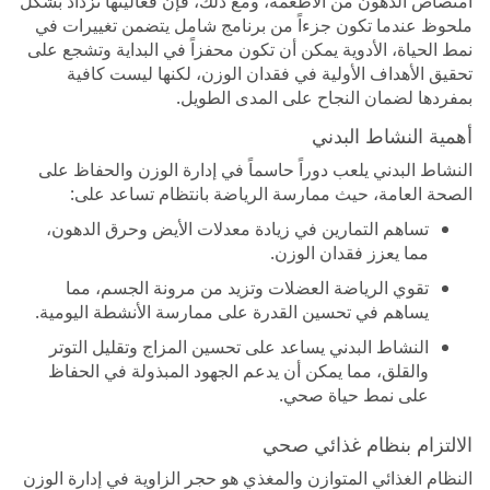
امتصاص الدهون من الأطعمة، ومع ذلك، فإن فعاليتها تزداد بشكل
ملحوظ عندما تكون جزءاً من برنامج شامل يتضمن تغييرات في
نمط الحياة، الأدوية يمكن أن تكون محفزاً في البداية وتشجع على
تحقيق الأهداف الأولية في فقدان الوزن، لكنها ليست كافية
بمفردها لضمان النجاح على المدى الطويل.
أهمية النشاط البدني
النشاط البدني يلعب دوراً حاسماً في إدارة الوزن والحفاظ على
الصحة العامة، حيث ممارسة الرياضة بانتظام تساعد على:
تساهم التمارين في زيادة معدلات الأيض وحرق الدهون،
مما يعزز فقدان الوزن.
تقوي الرياضة العضلات وتزيد من مرونة الجسم، مما
يساهم في تحسين القدرة على ممارسة الأنشطة اليومية.
النشاط البدني يساعد على تحسين المزاج وتقليل التوتر
والقلق، مما يمكن أن يدعم الجهود المبذولة في الحفاظ
على نمط حياة صحي.
الالتزام بنظام غذائي صحي
النظام الغذائي المتوازن والمغذي هو حجر الزاوية في إدارة الوزن