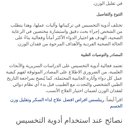
في تقليل الوزن.
التنوع والتفاصيل
تختلف أدوية التخسيس في تركيباتها وآليات عملها، وهذا يتطلب
من الشخص إجراء بحث دقيق واستشارة مختصين في الرعاية
الصحية، الهدف هو اختيار الدواء الأكثر أماناً وفعالية بناءً على
الحالة الصحية الفردية والأهداف المرجوة من فقدان الوزن.
المصادر والتوصيات الطبية
تعتمد فعالية أدوية التخسيس على الدراسات السريرية والأبحاث
العلمية، من الضروري الاطلاع على المصادر الموثوقة لفهم كيفية
عمل كل دواء وآثاره الجانبية المحتملة، كما يُنصح بمراجعة التاريخ
الطبي الشخصي والتحدث مع الطبيب قبل بدء أي نظام دوائي
لفقدان الوزن لضمان اختيار العلاج الأنسب.
اقرأ أيضاً:
ريبلسس اقراص افضل علاج لداء السكر وتقليل وزن
الجسم
نصائح عند استخدام أدوية التخسيس