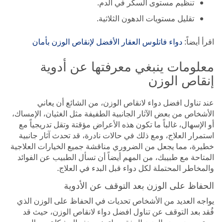
تنظيم مستوى السكر في الدم.
تقليل مستويات الدهون الثلاثية.
اقرأ أيضاً:
دواء فاتلوس العقار الأفضل لإنقاص الوزن بأمان
معلومات ينبغي معرفتها عن أدوية
إنقاص الوزن
عند تناول افضل دواء لانقاص الوزن، من الشائع أن يعاني
الأشخاص من بعض الآثار الجانبية الطفيفة مثل الغثيان، الإمساك،
أو الإسهال، غالباً ما تكون هذه الأعراض مؤقتة وتقل تدريجياً مع
استمرار العلاج، ومع ذلك في حالات نادرة، قد تحدث آثار جانبية
خطيرة، مما يجعل من الضروري مناقشة جميع الخيارات العلاجية
المتاحة مع طبيبك، من المهم أيضاً أن تسأل الطبيب عن الفوائد
والمخاطر المحتملة لكل دواء قبل البدء في العلاج.
الحفاظ على الوزن بعد التوقف عن الأدوية
يواجه العديد من الأشخاص تحديات في الحفاظ على الوزن الذي
فُقد بعد التوقف عن تناول افضل دواء لانقاص الوزن، حيث قد