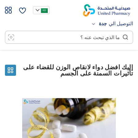
خطي
لى
لمحتوى
التوصيل الي
جدة
إليك افضل دواء لانقاص الوزن للقضاء على
تأثيرات السمنة على الجسم