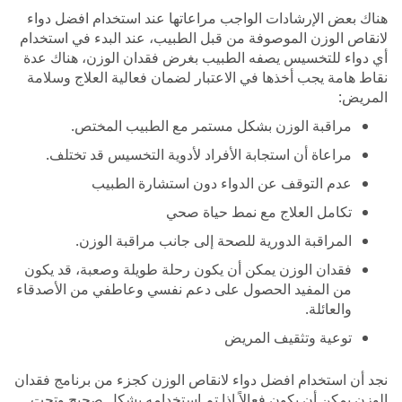
هناك بعض الإرشادات الواجب مراعاتها عند استخدام افضل دواء
لانقاص الوزن الموصوفة من قبل الطبيب، عند البدء في استخدام
أي دواء للتخسيس يصفه الطبيب بغرض فقدان الوزن، هناك عدة
نقاط هامة يجب أخذها في الاعتبار لضمان فعالية العلاج وسلامة
المريض:
مراقبة الوزن بشكل مستمر مع الطبيب المختص.
مراعاة أن استجابة الأفراد لأدوية التخسيس قد تختلف.
عدم التوقف عن الدواء دون استشارة الطبيب
تكامل العلاج مع نمط حياة صحي
المراقبة الدورية للصحة إلى جانب مراقبة الوزن.
فقدان الوزن يمكن أن يكون رحلة طويلة وصعبة، قد يكون
من المفيد الحصول على دعم نفسي وعاطفي من الأصدقاء
والعائلة.
توعية وتثقيف المريض
نجد أن استخدام افضل دواء لانقاص الوزن كجزء من برنامج فقدان
الوزن يمكن أن يكون فعالاً إذا تم استخدامه بشكل صحيح وتحت