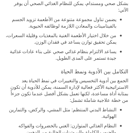
بشكل صحي ومستدام، يمكن للنظام الغذائي الصحي أن يوفر
الآتي:
يضمن تناول مجموعة متنوعة من الأطعمة تزويد الجسم
بالفيتامينات والمعادن اللازمة لوظائفه الحيوية.
من خلال اختيار الأطعمة الغنية بالمغذيات وقليلة السعرات،
يمكن تحقيق توازن يساعد في فقدان الوزن.
يساعد الالتزام بنظام غذائي صحي على بناء عادات غذائية
جيدة تستمر على المدى الطويل.
التكامل بين الأدوية ونمط الحياة
الجمع بين أدوية التخسيس والتغييرات في نمط الحياة يعد
الاستراتيجية الأكثر فعالية لإدارة السمنة، يمكن للأدوية أن تكون
بمثابة أداة مساعدة، لكنها تعمل بشكل أفضل عندما تكون جزءاً
من خطة علاجية شاملة تشمل:
النشاط البدني المنتظم: مثل المشي، والركض، والتمارين
الهوائية.
النظام الغذائي المتوازن: الغني بالخضروات والفواكه
والحبوب الكاملة والبروتينات الخالية من الدهون.