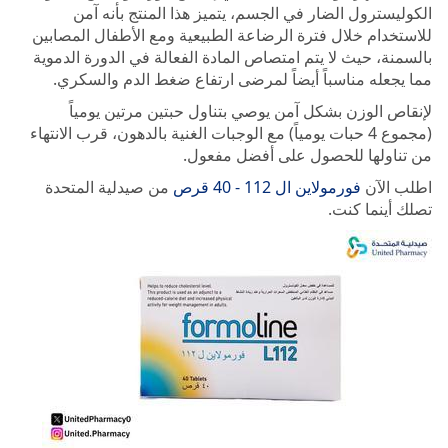
الكوليسترول الضار في الجسم، يتميز هذا المنتج بأنه آمن
للاستخدام خلال فترة الرضاعة الطبيعية ومع الأطفال المصابين
بالسمنة، حيث لا يتم امتصاص المادة الفعالة في الدورة الدموية
مما يجعله مناسباً أيضاً لمرضى ارتفاع ضغط الدم والسكري.
لإنقاص الوزن بشكل آمن يوصي بتناول حبتين مرتين يومياً
(مجموع 4 حبات يومياً) مع الوجبات الغنية بالدهون، قرب الانتهاء
من تناولها للحصول على أفضل مفعول.
اطلب الآن
فورمولاين ال 112 - 40 قرص
من صيدلية المتحدة
تصلك أينما كنت.