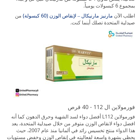
بمجموع 6 كبسولات يومياً.
اطلب الآن
مارنيز مارنيكال – لإنقاص الوزن (60 كبسولة)
من
صيدلية المتحدة تصلك أينما كنت.
فورمولاين ال 112 - 40 قرص
فورمولاين L112 أفضل دواء لسد الشهية وحرق الدهون كما أنه
افضل دواء لانقاص الوزن متوفر من خلال صيدلية المتحدة، يعد
هذا الدواء منتج تخسيس رائد في ألمانيا منذ عام 2007، حيث
يحظى بشهرة واسعة لفعاليته في إنقاص الوزن وخفض مستويات