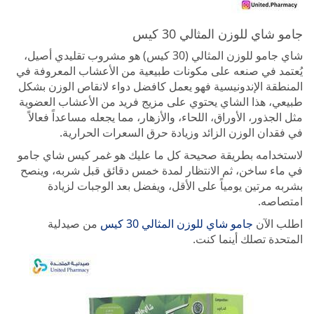
جامو شاي للوزن المثالي 30 كيس
شاي جامو للوزن المثالي (30 كيس) هو مشروب تقليدي أصيل،
يُعتمد في صنعه على مكونات طبيعية من الأعشاب المعروفة في
المنطقة الإندونيسية فهو يعمل كافضل دواء لانقاص الوزن بشكل
طبيعي، هذا الشاي يحتوي على مزيج فريد من الأعشاب العضوية
مثل الجذور، الأوراق، اللحاء، والأزهار، مما يجعله مساعداً فعالاً
في فقدان الوزن الزائد وزيادة حرق السعرات الحرارية.
لاستخدامه بطريقة صحيحة كل ما عليك هو غمر كيس شاي جامو
في ماء ساخن، ثم الانتظار لمدة خمس دقائق قبل شربه، وينصح
بشربه مرتين يومياً على الأقل، ويفضل بعد الوجبات لزيادة
امتصاصه.
اطلب الآن
جامو شاي للوزن المثالي 30 كيس
من صيدلية
المتحدة تصلك أينما كنت.