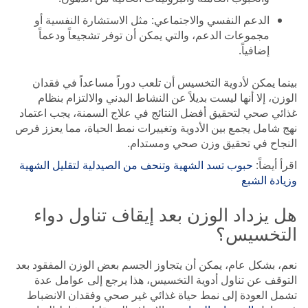
الدعم النفسي والاجتماعي: مثل الاستشارة النفسية أو
مجموعات الدعم، والتي يمكن أن توفر تشجيعاً ودعماً
إضافياً.
بينما يمكن لأدوية التخسيس أن تلعب دوراً مساعداً في فقدان
الوزن، إلا أنها ليست بديلاً عن النشاط البدني والالتزام بنظام
غذائي صحي لتحقيق أفضل النتائج في علاج السمنة، يجب اعتماد
نهج شامل يجمع بين الأدوية وتغييرات نمط الحياة، مما يعزز فرص
النجاح في تحقيق وزن صحي ومستدام.
اقرأ أيضاً:
حبوب تسد الشهية وتنحف من الصيدلية لتقليل الشهية
وزيادة الشبع
هل يزداد الوزن بعد إيقاف تناول دواء
التخسيس؟
نعم، بشكل عام، يمكن أن يتجاوز الجسم بعض الوزن المفقود بعد
التوقف عن تناول أدوية التخسيس، هذا يرجع إلى عوامل عدة
تشمل العودة إلى نمط حياة غذائي غير صحي وفقدان الانضباط