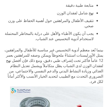
متابعة طبية دقيقة
نهج شامل لفقدان الوزن
تثقيف الأطفال والمراهقين حول أهمية الحفاظ على وزن
صحي.
يجب أن يكون الأطباء والأهل على دراية بالمخاطر المحتملة
لاستخدام أدوية التخسيس عند الشباب.
بينما تُعد معظم أدوية التخسيس غير مناسبة للأطفال والمراهقين،
يمثل الأورليستات استثناءً ملحوظاً ويمكن وصفه للمراهقين بعمر
12 عاماً فأكثر تحت إشراف طبي دقيق، ومع ذلك فإن أفضل نهج
لفقدان الوزن لدى الشباب يظل متكاملاً ويشمل تعديل النظام
الغذائي وزيادة النشاط البدني والدعم النفسي والاجتماعي، من
الضروري التحدث مع الطبيب لتحديد الخيار الأنسب والأكثر أماناً
لكل فرد.