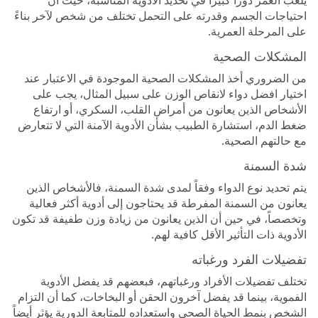
احتياجات الجسم وقدرته على التحمل تختلف من شخص لآخر بناءً
على المرحلة العمرية.
المشكلات الصحية
من الضروري أخذ المشكلات الصحية الموجودة في الاعتبار عند
اختيار افضل دواء لانقاص الوزن على سبيل المثال، يجب على
الأشخاص الذين يعانون من أمراض القلب، السكري، أو ارتفاع
ضغط الدم، استشارة الطبيب بشأن الأدوية الآمنة التي لا تتعارض
مع حالتهم الصحية.
شدة السمنة
يتم تحديد نوع الدواء وفقاً لمدى شدة السمنة، فالأشخاص الذين
يعانون من السمنة المفرطة قد يحتاجون إلى أدوية أكثر فعالية
وتخصصاً، في حين أن الذين يعانون من زيادة وزن طفيفة قد تكون
الأدوية ذات التأثير الأقل كافية لهم.
تفضيلات الفرد ورغباته
تختلف تفضيلات الأفراد ورغباتهم، فبعضهم قد يفضل الأدوية
الفموية، بينما قد يفضل آخرون الحقن أو البخاخات، كما أن التزام
الشخص بنمط الحياة الصحي واستعداده للمتابعة الدورية يؤثر أيضاً