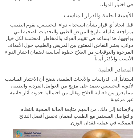
في اختيار الدواء.
الأهمية الطبية والقرار المناسب
قبل اتخاذ أي قرار بشأن استخدام دواء التخسيس، يقوم الطبيب
بمراجعة شاملة لتاريخ المريض الطبي والتحديات الصحية التي
يواجهها، هذا يساعد في تقييم الفوائد والمخاطر المحتملة لكل خيار
دوائي، يعتبر النقاش المفتوح بين المريض والطبيب حول الأهداف
المرجوة والتوقعات من العلاج خطوة أساسية لضمان اختيار الدواء
الأنسب والأكثر أماناً.
المصادر العلمية
استناداً إلى الدراسات والأبحاث العلمية، يتضح أن الاختيار المناسب
لأدوية التخسيس يعتمد على مزيج من العوامل الفردية والطبية،
مما يعزز من فعالية العلاج ويقلل من احتمالية حدوث آثار جانبية
غير مرغوبة.
بالإضافة إلى ذلك، من المهم متابعة الحالة الصحية بانتظام
والتواصل المستمر مع الطبيب لضمان تحقيق أفضل النتائج
الممكنة في عملية فقدان الوزن.