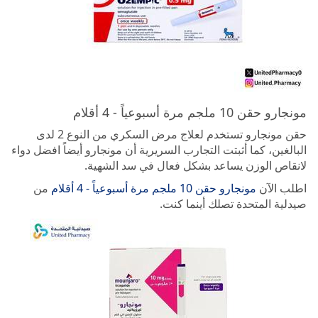
مونجارو حقن 10 ملجم مرة أسبوعياً - 4 أقلام
حقن مونجارو تستخدم لعلاج مرض السكري من النوع 2 لدى
البالغين، كما أثبتت التجارب السريرية أن مونجارو أيضاً افضل دواء
لانقاص الوزن يساعد بشكل فعال في سد الشهية.
اطلب الآن
مونجارو حقن 10 ملجم مرة أسبوعياً - 4 أقلام
من
صيدلية المتحدة تصلك أينما كنت.