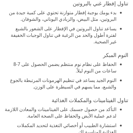
تناول إفطار غني بالبروتين
بدء يومك بوجبة إفطار متوازنة تحتوي على كمية جيدة من
البروتين، مثل البيض، والزبادي اليوناني، والشوفان.
يساعد تناول البروتين في الإفطار على الشعور بالشبع
لفترة أطول والحد من الرغبة في تناول الوجبات الخفيفة
غير الصحية.
النوم المبكر
الحفاظ على نظام نوم منتظم يضمن الحصول على 7-8
ساعات من النوم ليلاً.
النوم الجيد يساعد في تنظيم الهرمونات المرتبطة بالجوع
والشبع، مما يسهم في السيطرة على الوزن.
تناول الفيتامينات والمكملات الغذائية
التأكد من حصول جسمك على الفيتامينات والمعادن اللازمة
لدعم عملية الأيض والحفاظ على الصحة العامة.
استشارة الطبيب أو أخصائي التغذية لتحديد المكملات
الغذائية المناسبة لك.