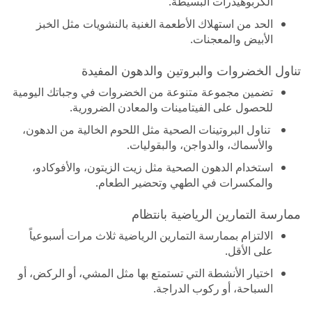
الكربوهيدرات البسيطة.
الحد من استهلاك الأطعمة الغنية بالنشويات مثل الخبز
الأبيض والمعجنات.
تناول الخضروات والبروتين والدهون المفيدة
تضمين مجموعة متنوعة من الخضروات في وجباتك اليومية
للحصول على الفيتامينات والمعادن الضرورية.
تناول البروتينات الصحية مثل اللحوم الخالية من الدهون،
والأسماك، والدواجن، والبقوليات.
استخدام الدهون الصحية مثل زيت الزيتون، والأفوكادو،
والمكسرات في الطهي وتحضير الطعام.
ممارسة التمارين الرياضية بانتظام
الالتزام بممارسة التمارين الرياضية ثلاث مرات أسبوعياً
على الأقل.
اختيار الأنشطة التي تستمتع بها مثل المشي، أو الركض، أو
السباحة، أو ركوب الدراجة.