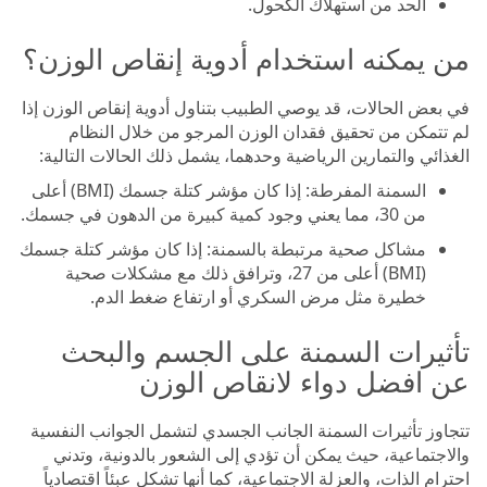
الحد من استهلاك الكحول.
من يمكنه استخدام أدوية إنقاص الوزن؟
في بعض الحالات، قد يوصي الطبيب بتناول أدوية إنقاص الوزن إذا
لم تتمكن من تحقيق فقدان الوزن المرجو من خلال النظام
الغذائي والتمارين الرياضية وحدهما، يشمل ذلك الحالات التالية:
السمنة المفرطة: إذا كان مؤشر كتلة جسمك (BMI) أعلى
من 30، مما يعني وجود كمية كبيرة من الدهون في جسمك.
مشاكل صحية مرتبطة بالسمنة: إذا كان مؤشر كتلة جسمك
(BMI) أعلى من 27، وترافق ذلك مع مشكلات صحية
خطيرة مثل مرض السكري أو ارتفاع ضغط الدم.
تأثيرات السمنة على الجسم والبحث
عن افضل دواء لانقاص الوزن
تتجاوز تأثيرات السمنة الجانب الجسدي لتشمل الجوانب النفسية
والاجتماعية، حيث يمكن أن تؤدي إلى الشعور بالدونية، وتدني
احترام الذات، والعزلة الاجتماعية، كما أنها تشكل عبئاً اقتصادياً