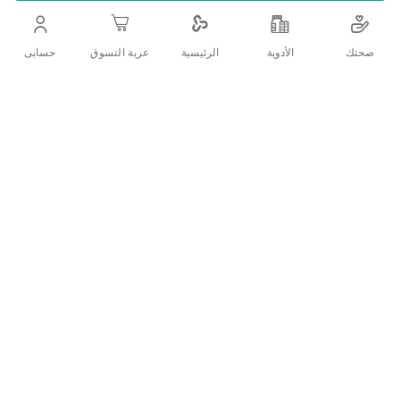
اضف الي قائمة امنياتك
صحتك
الأدوية
حسابى
الرئيسية
عربة التسوق
التفاصيل
ما هي مميزات بيوديرما فوتوديرم؟
يجمع واقي شمس بيوديرما مابين الحماية العالية
والقوام السائل الذي يمنح ملمسًا جافًا بعد توزيعه
على البشرة.
واقي شمس بيوديرما ذو حماية فائقة لجميع أنواع
البشرة.
يحفز واقي شمس بيوديرما المقاومة الطبيعية
للبشرة.
يوفر واقي شمس بيوديرما حماية عالية جدًا من