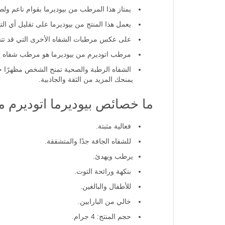
يمتاز هذا المرطب من بيوديرما بقوام ناعم ولطي
يعمل هذا المنتج من بيوديرما على تقليل أي الت
على عكس مرطبات الشفاه الأخرى التي قد تتسب
مرطب اتوديرم من بيوديرما هو مرطب شفاه يناسب ج
الشفاه الرطبة والصحية تمنح الشخص مظهرًا جم
يمنحك المزيد من الثقة والجاذبية.
ما خصائص بيوديرما اتوديرم
فعالية مثبتة.
للشفاه الجافة جدًا والمتشققة.
يرطب ويهدئ.
بنكهة ورائحة التوت.
للأطفال والبالغين.
خالي من البارابين.
حجم المنتج: 4 جرام.