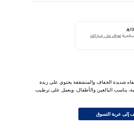
فاه شديدة الجفاف والمتشققة يحتوي على زبدة
كونات مرطبة، يناسب البالغين والأطفال، ويعمل على ترطيب
 إلى عربة التسوق