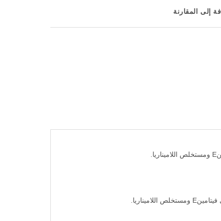
ة إلى المقارنة
.
اميناريا.