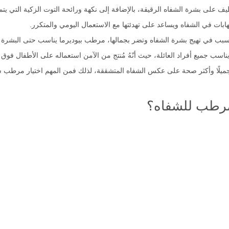
ف على بشرة الشفاه الرقيقة، بالإضافة إلى نكهة ورائحة التوت الزكية التي يتميز
هابات في الشفاه ويساعد على تهدئتها مع الاستعمال اليومي والمتكرر.
ب في تهيج بشرة الشفاه وتضر بجمالها، مرطب بيوديرما يناسب حتى البشرة ال
ميع أفراد العائلة، حيث أنّهُ مُنتج من الآمن استعماله على الأطفال فوق عمر ال3
يلًا وأكثر صحة على عكس الشفاه المتشققة، لذلك فمن المهم اختيار مرطب شفاه
 مرطب للشفاه؟