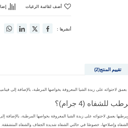
أضف لقائمة الرغبات
إضاف
أنشرها :
تقييم المنتج
2
ئه على زبدة الشيا المعروفة بخواصها المرطبة، بالإضافة إلى فيتامينE ومستخلص اللاميناريا
للشفاه (4 جرام)؟
ق لاحتوائه على زبدة الشيا المعروفة بخواصها المرطبة، بالإضافة إلى فيتامينE ومستخلص الل
شفاه وإصلاحها، خصوصًا في حالتي الشفاه شديدة الجفاف والشفاه المتشققة.