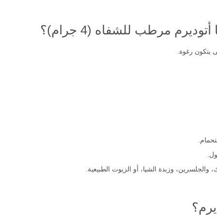
ديرم مرطب للشفاه (4 جرام)؟
 يتكون رغوة.
حمام.
ل.
والجلسرين، وزبدة الشيا، أو الزيوت الطبيعية.
يرم؟