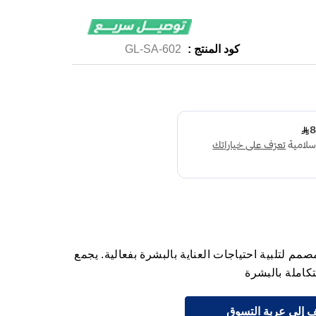
كود المنتج :
GL-SA-602
تج متقدم مصمم لتلبية احتياجات العناية بالبشرة بفعالية. يجمع
تكاملة بالبشرة
 إلى عربة التسوق