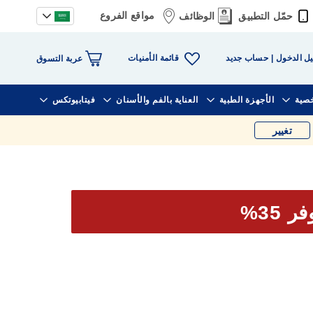
مواقع الفروع
حمّل التطبيق
الوظائف
قائمة الأمنيات
ل الدخول
حساب جديد
عربة التسوق
خصية
الأجهزة الطبية
العناية بالفم والأسنان
فيتابيوتكس
تغيير
ر 35%