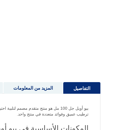
إلى
بداية
معرض
الصور
المزيد من المعلومات
التفاصيل
بيو أويل جل 100 مل هو منتج متقدم مصمم لت
ترطيب عميق وفوائد متعددة في منتج واحد.
المكونات الأساسية في بيو أو