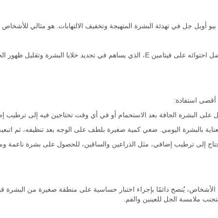
بيو أويل جل في تهدئة البشرة المتهيجة وتخفيف الالتهابات. هو مثالي للأشخاص 
البشرة وتقليل ظهور الخطوط الدقيقة والتجاعيد.
أقصى استفادة:
 على البشرة الجافة بعد الاستحمام أو في أي وقت تحتاجين فيه إلى ترطيب إ
اية بالبشرة اليومي. ضعي كمية صغيرة بلطف على الوجه بعد تنظيفه، ثم اتبعيه
اج إلى ترطيب إضافي، مثل الذراعين والساقين، للحصول على بشرة ناعمة و
 الأشخاص، يُنصح دائمًا بإجراء اختبار حساسية على منطقة صغيرة من البشرة
جنب ملامسة الجل للعينين والفم.