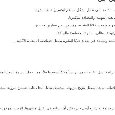
النشطة التي تعمل بشكل متناغم لتحسين حالة البشرة:
صه المهدئة والمضادة للبكتيريا.
ية وتجديد خلايا البشرة، مما يعزز من نضارتها وصحتها.
وتهدئة، مثالي للبشرة الحساسة والجافة.
 تركيبة الجل الغنية تضمن ترطيباً مكثفاً يدوم طويلاً، مما يجعل البشرة تبدو ناع
امات التمدد. بفضل مزيج الزيوت النشطة، يعمل الجل على تحسين مرونة البشرة
 قديمة، فإن بيو أويل جل يمكن أن يساعد في تقليل مظهرها. الزيت الموجود في