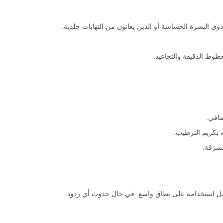
ذوي البشرة الحساسة أو الذين يعانون من التهابات جلدية.
ضافي.
 بكريم الترطيب.
مشرقة.
 قبل استخدامه على نطاق واسع. في حال حدوث أي ردود