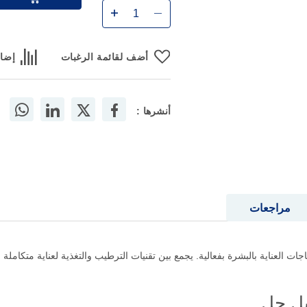
أضف لقائمة الرغبات
إضاف
أنشرها :
مراجعات
لبية احتياجات العناية بالبشرة بفعالية. يجمع بين تقنيات الترطيب والتغذية لعناية متكام
يل جل