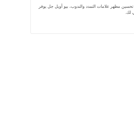
 بعمق إلى تحسين مظهر علامات التمدد والندوب، بيو أويل جل يوفر
 لك.