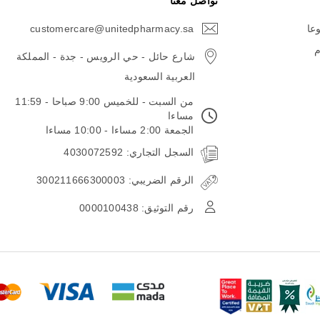
تواصل معنا
وعا
customercare@unitedpharmacy.sa
icon-
email
م
شارع حائل - حي الرويس - جدة - المملكة
العربية السعودية
من السبت - للخميس 9:00 صباحا - 11:59
مساءا
الجمعة 2:00 مساءا - 10:00 مساءا
السجل التجاري: 4030072592
الرقم الضريبي: 300211666300003
رقم التوثيق: 0000100438