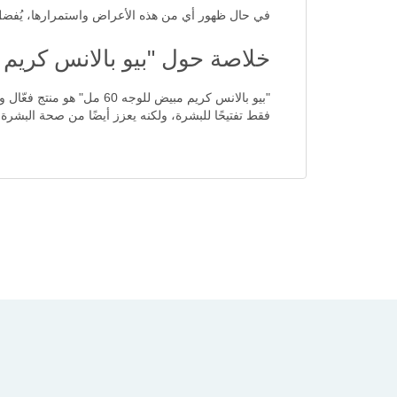
في حال ظهور أي من هذه الأعراض واستمرارها، يُفضل
خلاصة حول "بيو بالانس كريم مبيض
"بيو بالانس كريم مبيض لل
فقط تفتيحًا للبشرة، ولكنه يعزز أيضًا من صحة البشرة ال