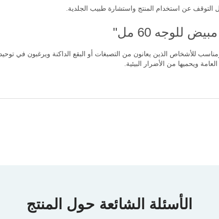
 التوقف عن استخدام المنتج واستشارة طبيب الجلدية.
 للوجه 60 مل"
وجه 60 مل" هو منتج فعّال ومناسب للأشخاص الذين يعانون من التصبغات أو البقع الداكنة ويرغبو
عامة ويحميها من الأضرار البيئية.
الأسئلة الشائعة حول المنتج