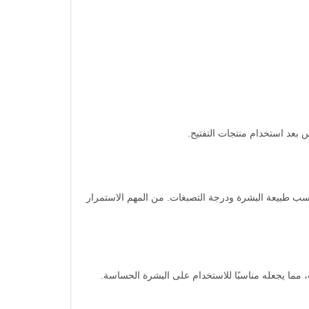
بعد استخدام منتجات التفتيح.
سب طبيعة البشرة ودرجة التصبغات. من المهم الاستمرار
بين والكبريتات، مما يجعله مناسبًا للاستخدام على البشرة الحساسة.