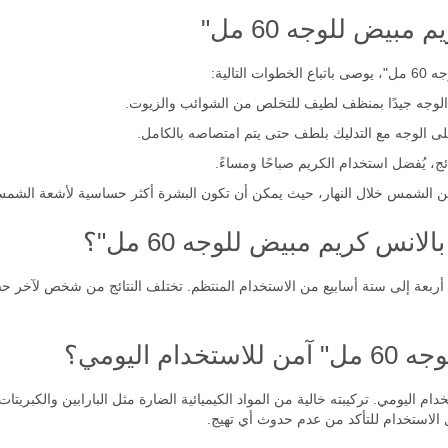
مبيض للوجه 60 مل"
الية:
لوجه جيدًا بمنظف لطيف للتخلص من الشوائب والزيوت.
لى الوجه مع التدليك بلطف حتى يتم امتصاصه بالكامل.
ج، يُفضل استخدام الكريم صباحًا ومساءً.
ن الشمس خلال النهار، حيث يمكن أن تكون البشرة أكثر حساسية لأشعة الشمس 
انس كريم مبيض للوجه 60 مل"؟
أربعة إلى ستة أسابيع من الاستخدام المنتظم. تختلف النتائج من شخص لآخر ح
 اليومي؟
يم مبيض للوجه 60 مل" آمن للاستخدام اليومي. تركيبته خالية من المواد الكيميائية الضارة مثل البارا
 الاستخدام للتأكد من عدم حدوث أي تهيج.