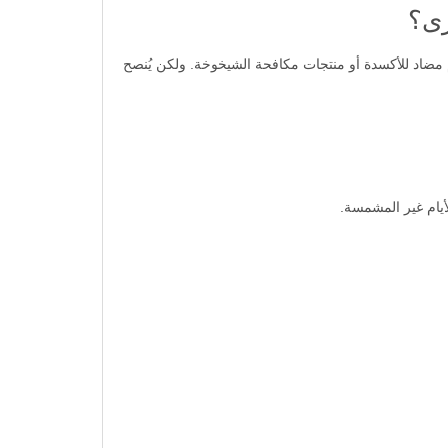
مضاد للأكسدة أو منتجات مكافحة الشيخوخة. ولكن يُنصح
يام غير المشمسة.