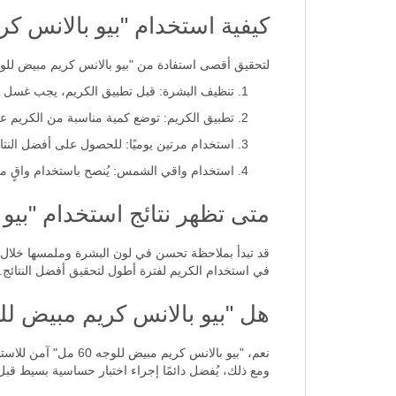
كيفية استخدام "بيو بالانس كريم 
لتحقيق أقصى استفادة من "بيو بالانس كريم مبيض للوجه 60 مل"، يوصى باتباع الخطوات الت
تنظيف البشرة: قبل تطبيق الكريم، يجب غسل ا
تطبيق الكريم: توضع كمية مناسبة من الكريم ع
استخدام مرتين يوميًا: للحصول على أفضل النتائ
استخدام واقي الشمس: يُنصح باستخدام واقٍ م
متى تظهر نتائج استخدام "بيو بال
قد تبدأ بملاحظة تحسن في لون البشرة وملمسها خلال 
في استخدام الكريم لفترة أطول لتحقيق أفضل النتائج.
هل "بيو بالانس كريم مبيض للوجه 60 مل" آمن للاستخدام
نعم، "بيو بالانس كر
ومع ذلك، يُفضل دائمًا إجراء اختبار حساسية بسيط قبل