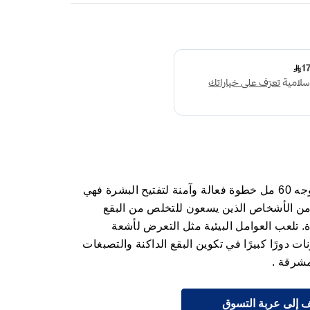
بيو بالانس كريم مبيض للوجه 60 مل خطوة فعالة وآمنة لتفتيح البشرة فهي
 من الأشخاص الذين يسعون للتخلص من البقع
ة. تلعب العوامل البيئية مثل التعرض لأشعة
 دورًا كبيرًا في تكوين البقع الداكنة والتصبغات
شرقة .
 إلى عربة التسوق