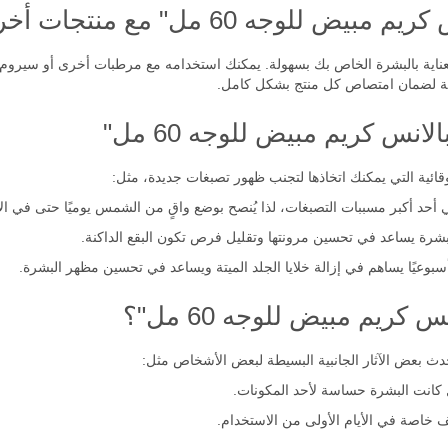
وجه 60 مل" مع منتجات أخرى؟
لعناية بالبشرة الخاص بك بسهولة. يمكنك استخدامه مع مرطبات أخرى أو سيروم 
ختلفة لضمان امتصاص كل منتج بشكل كامل.
انس كريم مبيض للوجه 60 مل"
قائية التي يمكنك اتخاذها لتجنب ظهور تصبغات جديدة، مثل:
أكبر مسببات التصبغات، لذا يُنصح بوضع واقٍ من الشمس يوميًا حتى في الأ
شرة يساعد في تحسين مرونتها وتقليل فرص تكون البقع الداكنة.
سبوعيًا يساهم في إزالة خلايا الجلد الميتة ويساعد في تحسين مظهر البشرة.
 كريم مبيض للوجه 60 مل"؟
حدث بعض الآثار الجانبية البسيطة لبعض الأشخاص مثل:
كانت البشرة حساسة لأحد المكونات.
اصة في الأيام الأولى من الاستخدام.