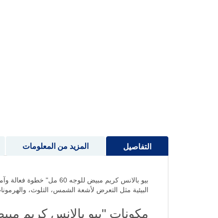
إلى
بداية
معرض
الصور
المزيد من المعلومات
التفاصيل
بيو بالانس كريم مبيض للو
البيئية مثل التعرض لأشعة الشمس، التلوث، والهرمونات
مكونات "بيو بالانس كريم مبيض للو