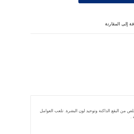
ة إلى المقارنة
سعون للتخلص من البقع الداكنة وتوحيد لون البشرة. تلعب العوامل
.