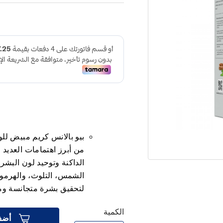
من أبرز اهتمامات العديد
الداكنة وتوحيد لون البشر
الشمس، التلوث، والهرمونات
لتحقيق بشرة متجانسة وم
الكمية
أضف