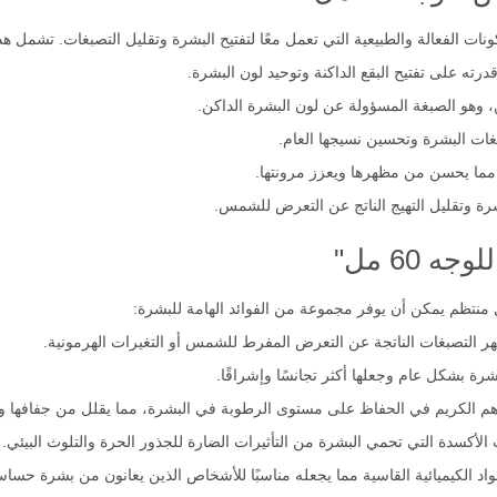
كونات الفعالة والطبيعية التي تعمل معًا لتفتيح البشرة وتقليل التصبغات. تشمل ه
، وهو الصبغة المسؤولة عن لون البشرة الداكن.
، مما يحسن من مظهرها ويعزز مرونتها.
رة وتقليل التهيج الناتج عن التعرض للشمس.
 60 مل"
ظهر التصبغات الناتجة عن التعرض المفرط للشمس أو التغيرات الهرمونية.
ة بشكل عام وجعلها أكثر تجانسًا وإشراقًا.
 الكريم في الحفاظ على مستوى الرطوبة في البشرة، مما يقلل من جفافها ويجع
لأكسدة التي تحمي البشرة من التأثيرات الضارة للجذور الحرة والتلوث البيئي.
اد الكيميائية القاسية مما يجعله مناسبًا للأشخاص الذين يعانون من بشرة حساس