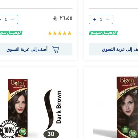
الكمية
الكمية
٢٦٫٤٥
تقييم:
100%
 إلى عربة التسوق
أضف إلى عربة التسوق