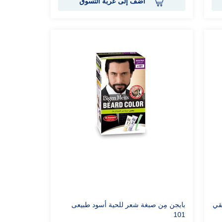
أضف إلى عربة التسوق
بايجن مِن صبغة شعر للحية أسود طبيعى
101