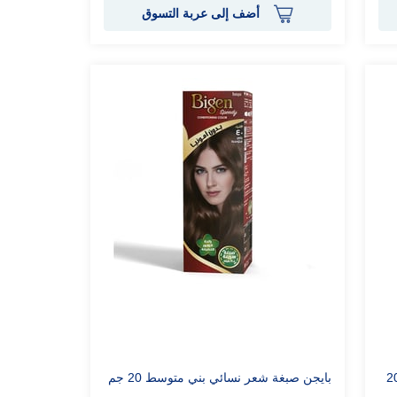
أضف إلى عربة التسوق
بايجن صبغة شعر نسائي بني متوسط 20 جم