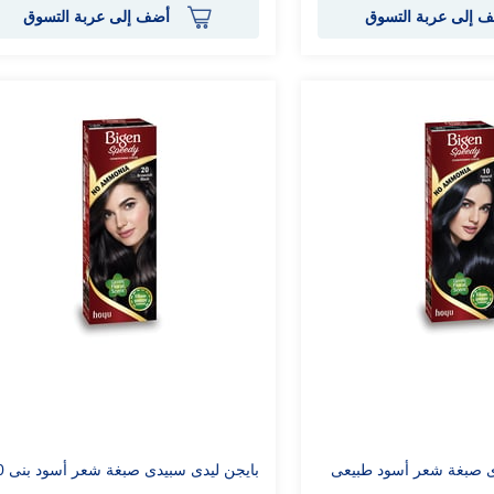
 إلى عربة التسوق
أضف إلى عربة التسوق
ى صبغة شعر أسود طبيعى
بايجن ليدى سبيدى صبغة شعر أسود بنى 20