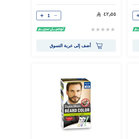
الكمية
٤٢٫٥٥
Rating:
0%
أضف إلى عربة التسوق