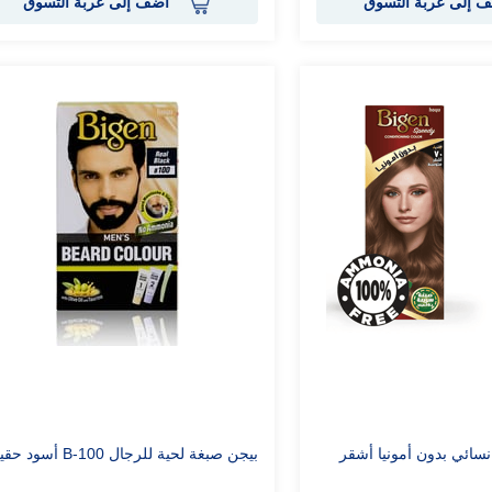
 إلى عربة التسوق
أضف إلى عربة التسوق
سائي بدون أمونيا أشقر
بيجن صبغة لحية للرجال B-100 أسود حقيقي