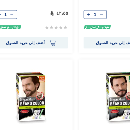
الكمية
الكمية
٤٢٫٥٥
Rating:
0%
 إلى عربة التسوق
أضف إلى عربة التسوق