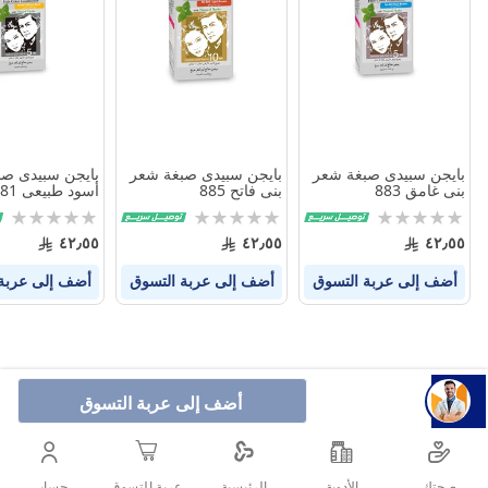
بين
بين
المنتجات
المنتجات
بايجن سبيدى صبغة شعر
بايجن سبيدى صبغة شعر
بايجن سبيدى ص
بنى غامق 883
بنى فاتح 885
أسود طبيعى 881
Rating:
Rating:
Rating:
0%
0%
0%
٤٢٫٥٥
٤٢٫٥٥
٤٢٫٥٥
أضف إلى عربة التسوق
أضف إلى عربة التسوق
أضف إلى عربة
أضف إلى عربة التسوق
صحتك
الأدوية
حسابى
الرئيسية
عربة التسوق