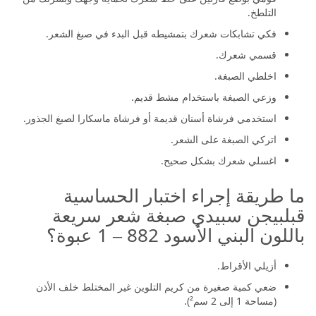
التلطخ.
فكي تشابكات شعرك بتمشيطه قبل البدء في صبغ الشعر.
قسمي شعرك.
اخلطي الصبغة.
وزعي الصبغة باستخدام مشط قديم.
استخدمي فرشاة أسنان قديمة أو فرشاة ماسكارا لصبغ الجذور.
اتركي الصبغة على الشعر.
اغسلي شعرك بشكل صحيح.
ما طريقة إجراء اختبار الحساسية
قبلبيجن سبيدي صبغة شعر سريعة
باللون البني الأسود 882 – 1 عبوة؟
أزيلي الأقراط.
ضعي كمية صغيرة من كريم التلوين غير المختلط خلف الأذن
(مساحة 1 إلى 2 سم²).