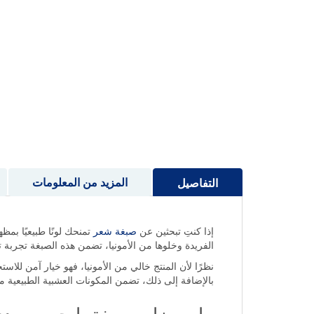
إلى
بداية
معرض
الصور
المزيد من المعلومات
التفاصيل
إذا كنتِ تبحثين عن
صبغة شعر
تمنحك لونًا طبيعيًا بم
الفريدة وخلوها من الأمونيا، تضمن هذه الصبغة تجربة 
نظرًا لأن المنتج خالي من الأمونيا، فهو خيار آمن للاست
بالإضافة إلى ذلك، تضمن المكونات العشبية الطبيعية 