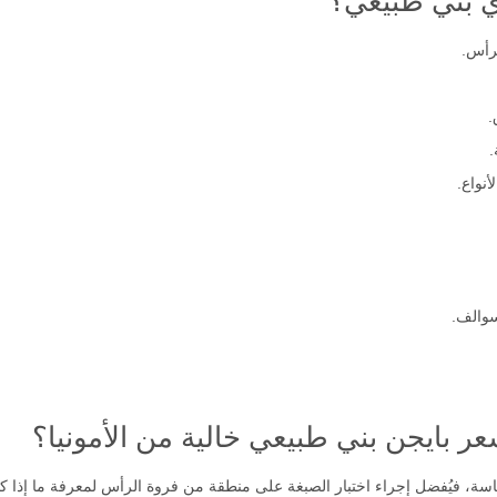
ي بني طبيعي؟
لرأس.
.
.
نواع.
سوالف.
 بايجن بني طبيعي خالية من الأمونيا؟
اسة، فيُفضل إجراء اختبار الصبغة على منطقة من فروة الرأس لمعرفة ما إذا ك