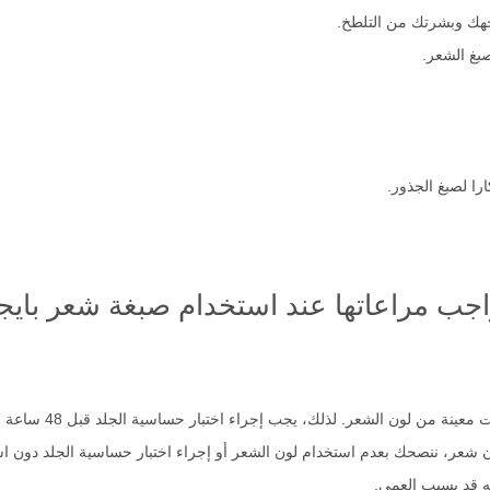
ك وبشرتك من التلطخ.
بغ الشعر.
ا لصبغ الجذور.
واجب مراعاتها عند استخدام صبغة شعر باي
ن لون الشعر. لذلك، يجب إجراء اختبار حساسية الجلد قبل 48 ساعة من كل تطبيق.
 شعر، ننصحك بعدم استخدام لون الشعر أو إجراء اختبار حساسية الجلد دون اس
ه قد يسبب العمى.