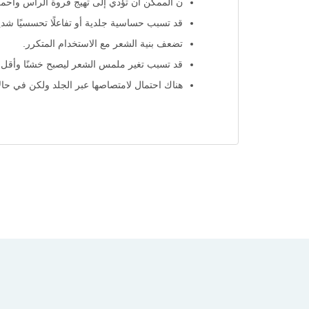
ن الممكن أن تؤدي إلى تهيج فروة الرأس واحمر
قد تسبب حساسية جلدية أو تفاعلًا تحسسيًا شديدً
تضعف بنية الشعر مع الاستخدام المتكرر.
قد تسبب تغير ملمس الشعر ليصبح خشنًا وأقل 
هناك احتمال لامتصاصها عبر الجلد ولكن في حالا