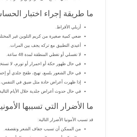
ما طريقة إجراء اختبار الحسا
أزيلي الأقراط.
ضعي كمية صغيرة من كريم التلوين غير المختلط خلف الأ
أعيدي التطبيق مع تركه يجف بين المرات.
لا تغسلي أو تغطي المنطقة لمدة 48 ساعة.
في حال ظهور حكة أو احمرار أو تورم، لا تستخد
في حال الشعور بلسع، تهيج، طفح جلدي أو إحس
إذا ظهرت أعراض حادة مثل ضيق في التنفس، ي
في حال حدوث أعراض جلدية خلال الأيام التالية
ما الأضرار التي تسببها الأمو
قد تسبب الأمونيا الأضرار التالية:
من الممكن أن تسبب جفاف الشعر وتقصفه.