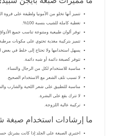
ما مميزات صبغة بايجن سبيد
تتميز أنها تخلو من الأمونيا ولطيفة على فروة ا
تغطية كاملة للشيب بنسبة 100%.
توفر ألوان طبيعية ومتنوعة تناسب جميع الأذواق
تتميز بتركيبة مغذية تحتوي على مكونات مرطبة
يسهل استخدامها ولا تحتاج إلى خلط في بعض الأ
تتوفر كصبغة دائمة أو شبه دائمة.
مناسبة للاستخدام لكل من الرجال والنساء.
لا تسبب تلف الشعر مع الاستخدام الصحيح.
مناسبة للتطبيق على شعر اللحية والشارب وال
لا تترك بقع على البشرة.
تركيبة عالية اللزوجة.
ما إرشادات استخدام صبغة شعر
اختبري الصبغة على الجلد:إذا كانت بشرتكِ حس