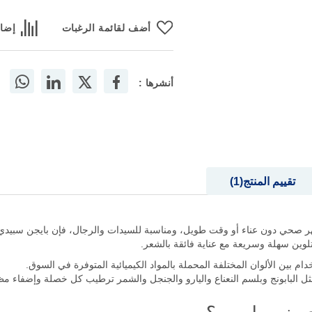
أضف لقائمة الرغبات
إضاف
أنشرها :
تقييم المنتج
1
ظهر صحي دون عناء أو وقت طويل، ومناسبة للسيدات والرجال، فإن بايجن سبيدي 
تلوين سهلة وسريعة مع عناية فائقة بالشعر.
خدام بين الألوان المختلفة المحملة بالمواد الكيميائية المتوفرة في السوق.
مثل البابونج وبلسم النعناع واليارو والجنجل والشمر ترطيب كل خصلة وإضفاء م