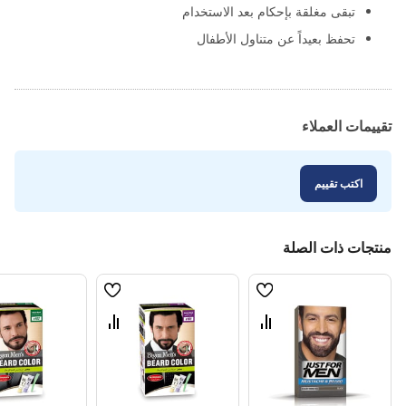
تبقى مغلقة بإحكام بعد الاستخدام
تحفظ بعيداً عن متناول الأطفال
تقييمات العملاء
اكتب تقييم
منتجات ذات الصلة
قائمة
قائمة
الامنيات
الامنيات
قارن
قارن
بين
بين
المنتجات
المنتجات