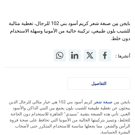
بايجن مِن صبغة شعر كريم أسود بني 102 للرجال، تغطية مثالية
للشيب بلون طبيعي، تركيبة خالية من الأمونيا وسهلة الاستخدام
دون خلط.
أنشرها :
التفاصيل
بايجن مِن
صبغة شعر
كريم أسود بني 102 هي خيار مثالي للرجال الذين
يبحثون عن تغطية طبيعية للشيب بلون يجمع بين البني الداكن والأسود
الغني. تأتي هذه الصبغة بتقنية "سبيدي" الجاهزة للاستخدام دون الحاجة
للخلط، وتتميز بتركيبتها الخالية من الأمونيا التي تحافظ على صحة فروة
الرأس والشعر، مما يجعلها مناسبة للاستخدام المتكرر حتى لأصحاب
البشرة الحساسة.