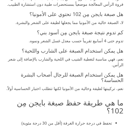
فروة الرأس المعالجة موضعياً بمستحضرات طبية دون استشارة الطبيب.
هل صبغة بايجن مِن 102 تحتوي على الأمونيا؟
لا، الصبغة خالية من الأمونيا مما يجعلها لطيفة على الشعر والبشرة.
كم تدوم نتيجة صبغة بايجن مِن أسود بني؟
تدوم حتى 4 أسابيع تقريباً حسب معدل غسل الشعر ونموه.
هل يمكن استخدام الصبغة على الشارب واللحية؟
نعم، فهي مناسبة لتغطية الشيب في اللحية والشارب بالإضافة إلى شعر
الرأس.
هل يمكن استخدام الصبغة للرجال أصحاب البشرة
الحساسة؟
نعم، تركيبتها لطيفة وخالية من الأمونيا لكنها تتطلب اختبار الحساسية أولاً.
ما هي طريقة حفظ صبغة بايجن مِن
102؟
تحفظ في درجة حرارة الغرفة (أقل من 30 درجة مئوية)