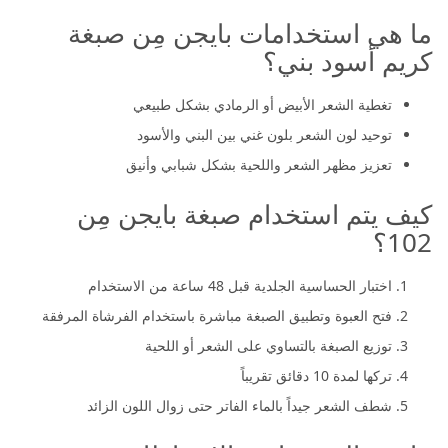
ما هي استخدامات بايجن مِن صبغة
كريم أسود بني؟
تغطية الشعر الأبيض أو الرمادي بشكل طبيعي
توحيد لون الشعر بلون غني بين البني والأسود
تعزيز مظهر الشعر واللحية بشكل شبابي وأنيق
كيف يتم استخدام صبغة بايجن مِن
102؟
اختبار الحساسية الجلدية قبل 48 ساعة من الاستخدام
فتح العبوة وتطبيق الصبغة مباشرة باستخدام الفرشاة المرفقة
توزيع الصبغة بالتساوي على الشعر أو اللحية
تركها لمدة 10 دقائق تقريباً
شطف الشعر جيداً بالماء الفاتر حتى زوال اللون الزائد