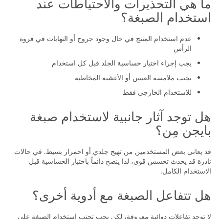
ما هي التحذيرات والاحتياطات عند
استخدام الصبغة؟
عدم استخدام المنتج في حال وجود جروح أو التهابات في فروة
الرأس
يجب إجراء اختبار حساسية الجلد قبل كل استخدام
تجنب ملامسة العينين أو الأغشية المخاطية
للاستخدام الخارجي فقط
هل توجد آثار جانبية لاستخدام صبغة
بايجن مِن؟
قد يعاني بعض المستخدمين من تهيج جلدي أو احمرار بسيط. في حالات
نادرة قد يحدث تحسس قوي، لذا ينصح دائماً باختبار الحساسية قبل
الاستخدام الكامل.
هل تتفاعل الصبغة مع أدوية أخرى؟
لا توجد تفاعلات دوائية معروفة، لكن يجب تجنب استخدام الصبغة على