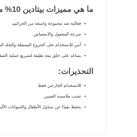
ما هي مميزات بيتادين 10% محلول مطهر؟
فعالية ضد مجموعة واسعة من الجراثيم.
سرعة المفعول والامتصاص.
آمن للاستخدام على الجروح البسيطة والجلد ال
يساعد على خلق بيئة نظيفة لتسريع عملية الشفا
التحذيرات:
للاستخدام الخارجي فقط.
تجنب ملامسة العينين.
يحفظ بعيدًا عن متناول الأطفال والحيوانات الأليف