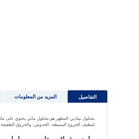
إلى
بداية
معرض
الصور
المزيد من المعلومات
التفاصيل
محلول بيتادين المطهر هو محلول مائي يحتوي على ما
لتنظيف الجروح البسيطة، الخدوش، والحروق الطفيفة، ك