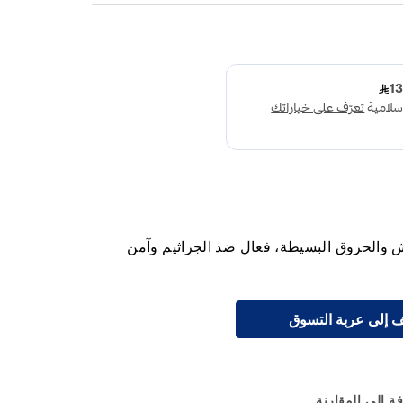
 والحروق البسيطة، فعال ضد الجراثيم وآمن
 إلى عربة التسوق
ة إلى المقارنة