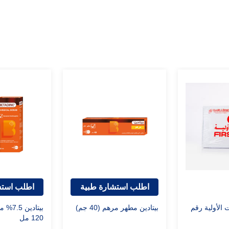
اطلب استشارة طبية
اطلب استش
 الأولية رقم
بيتادين مطهر مرهم (40 جم)
بيتادي
120 مل