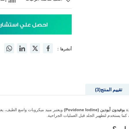
أنشرها :
تقييم المنتج
3
دة
بوفيدون أيودين (Povidone Iodine)
ويعتبر مبيد ميكروبات واسع الطيف، يع
ما يستخدم لتطهير الجلد قبل العمليات الجراحية.