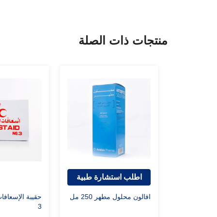
منتجات ذات الصلة
اطلب استشارة طبية
افالون محلول مطهر 250 مل
حقيبة الإسعافات
3