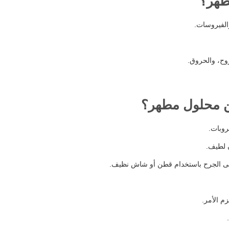
طهر؟
الفيروسات.
روح، والحروق.
ين محلول مطهر؟
روبات.
 لطيف.
لى الجرح باستخدام قطن أو شاش نظيف.
م الأمر.