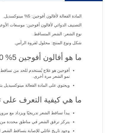
المادة الفعالة لأفالون أفوجين: 5% مينوكسديل.
التصنيف الدوائي لأفالون أفوجين: موسعات الأوعية
نوع الشعر: الشعر المتساقط.
شكل ونوع المنتج: محلول لفروة الرأس.
ما هو أفالون أفوجين 5% 50 مل؟
نمو الشعر مرة أخرى.
ويحتوي على المادة الفعالة مينوكسيديل بتركيز 5%، التي تسهم في تعزيز تدفق الدم إلى بصيلات الشعر في
ما هي كيفية التعرف على 
يبدأ تساقط الشعر تدريجيًا ويزداد مع مرور
يتركز ترقق الشعر في مناطق محددة من فر
وجود تاريخ عائلي للإصابة بتساقط الشعر ا