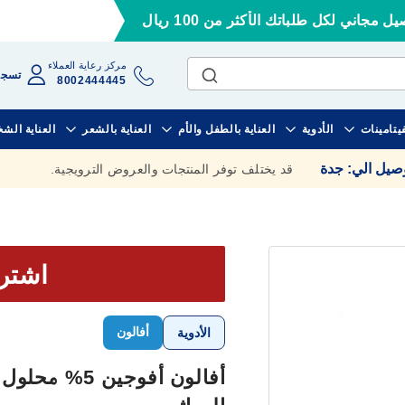
ل مجاني لكل طلباتك الأكثر من 100 ريال
مركز رعاية العملاء
تسجي
8002444445
فيتامينات
الأدوية
العناية بالطفل والأم
العناية بالشعر
العناية الش
وصيل الي
:
جدة
قد يختلف توفر المنتجات والعروض الترويجية.
اشتري 2 بق
أفالون
الأدوية