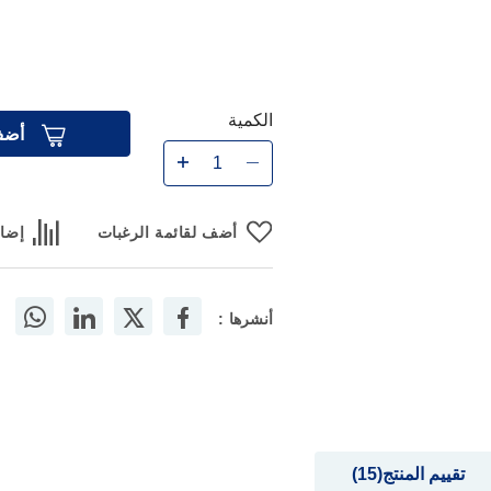
الكمية
أضف
أضف لقائمة الرغبات
إضاف
أنشرها :
تقييم المنتج
15