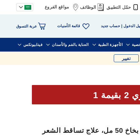
مواقع الفروع
حمّل التطبيق
الوظائف
قائمة الأمنيات
ل الدخول
حساب جديد
عربة التسوق
خصية
الأجهزة الطبية
العناية بالفم والأسنان
فيتابيوتكس
تغيير
يمة 1
أفالون أفوجين 5% محلول بخاخ 50 مل، علاج تساقط الشعر