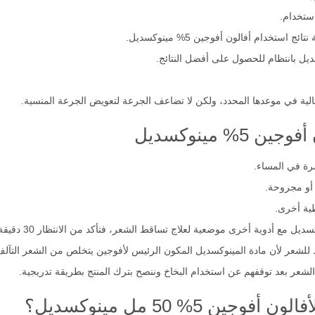
استخدام.
لية في موعدها المحدد، ولكن لا تضاعف الجرعة لتعويض الجرعة المنسية.
% مينوكسديل
رة في المساء.
 أو مجروحة.
ية أخرى.
لشعر لأن مادة المينوكسديل المكون الرئيس لأفوجين يتخلص من الشعر التآلف أولً
ر بعد توقفهم عن استخدام البخاخ وننصح بترك المنتج بطريقة تدريجية.
ين 5% 50 مل مينوكسديل؟