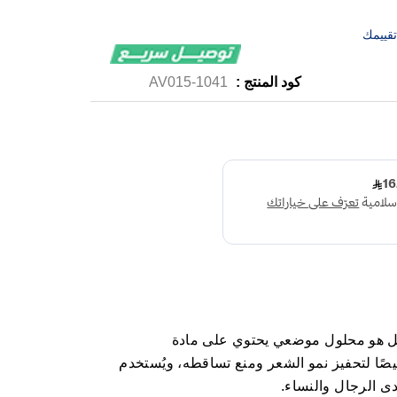
قييمك
كود المنتج :
1041-AV015
ون أفوجين 5% محلول بخاخ 50 مل هو محلول موضعي يحتوي على مادة
ز 5%، مصمم خصيصًا لتحفيز نمو الشعر ومنع تساقطه، ويُستخدم
ى الرجال والنساء.