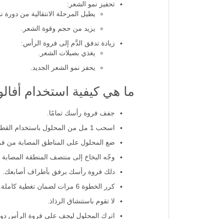
تحفيز نمو الشعر:
يطيل المرحلة الانتقالية من دورة ن
يزيد من حجم وقوة الشعر.
زيادة تدفق الدَّم إلى فروة الرأس:
يغذي بصيلات الشعر.
يحفز نمو الشعر الجديد.
ما هي كيفية استخدام أفالون أفوجين 
جفف فروة رأسك تمامًا.
اسحب 1 مل من المحلول باستخدام القطارة المرفقة بما يعادل 6 بخات، مرتين يوميا.
ضع المحلول على المناطق المصابة من فر
وجّه البخاخ إلى منتصف المنطقة المصابة
دلك فروة رأسك برفق بأطراف أصابعك.
كرر الخطوة 6 مرات لضمان تغطية كاملة.
لا تقوم باستنشاق الرذاذ.
اترك المحلول ليجف على فروة الرأس د