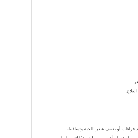
ر.
لعلاج.
ود فراغات أو ضعف شعر اللحية وتساقطه.