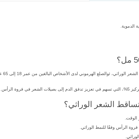
 الدموية.
أفوجين
 فروة الرأس.
تساقط الشعر الوراثي؟
 الوقت.
وة الرأس وفقًا للنمط الوراثي.
لوراثي.