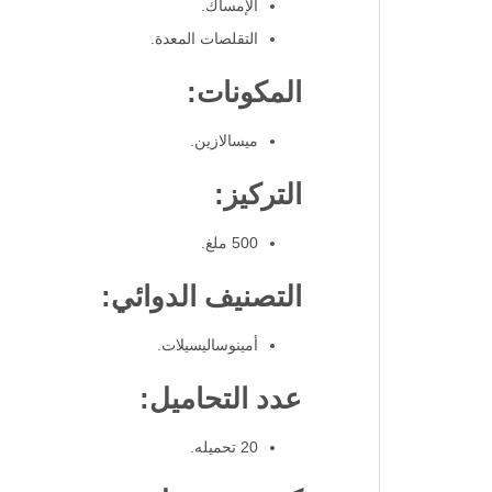
الإمساك.
التقلصات المعدة.
المكونات:
ميسالازين.
التركيز:
500 ملغ.
التصنيف الدوائي:
أمينوساليسيلات.
عدد التحاميل:
20 تحميله.