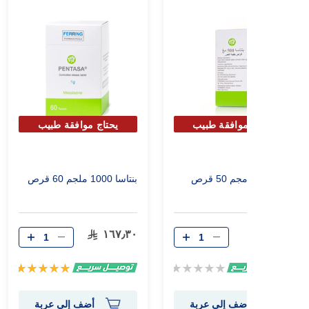
يحتاج موافقة طبيب
يحتاج موافقة طبيب
لصرفه
لصرفه
بنتاسا 500 مجم 50 قرص
بنتاسا 1000 ملجم 60 قرص
١٦٧٫٣٠
٨٥٫٧٠
Rating:
تقييم:
100%
0%
أضف إلى عربة
أضف إلى عربة