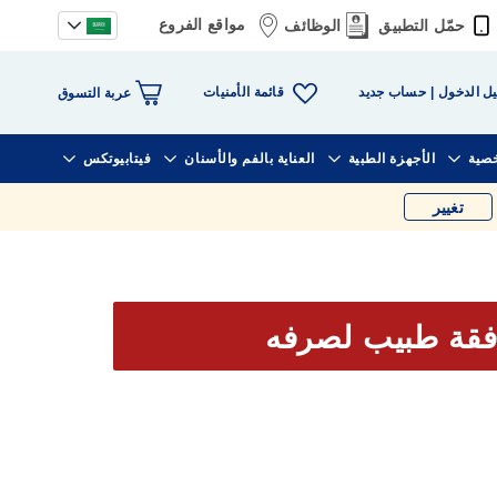
مواقع الفروع
حمّل التطبيق
الوظائف
قائمة الأمنيات
ل الدخول
حساب جديد
عربة التسوق
خصية
الأجهزة الطبية
العناية بالفم والأسنان
فيتابيوتكس
تغيير
فقة طبيب لصرفه