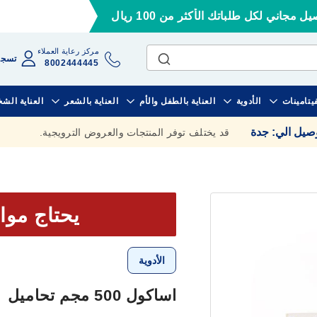
ل مجاني لكل طلباتك الأكثر من 100 ريال
مركز رعاية العملاء
تسجي
8002444445
فيتامينات
الأدوية
العناية بالطفل والأم
العناية بالشعر
العناية الش
وصيل الي
:
جدة
قد يختلف توفر المنتجات والعروض الترويجية.
يحتاج موا
الأدوية
اساكول 500 مجم تحاميل