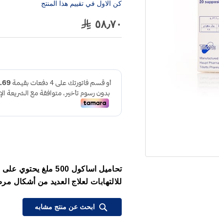
كن الاول في تقييم هذا المنتج
٥٨٫٧٠
تحاميل اساكول 500 ملغ
للالتهابات لعلاج العديد من أشكال مرض
ابحث عن منتج مشابه