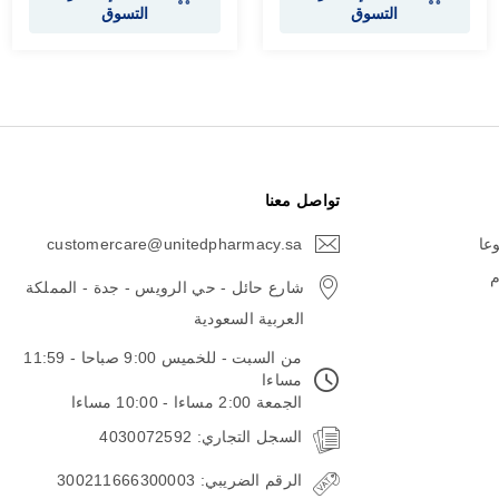
التسوق
التسوق
تواصل معنا
وعا
customercare@unitedpharmacy.sa
icon-
email
م
شارع حائل - حي الرويس - جدة - المملكة
العربية السعودية
من السبت - للخميس 9:00 صباحا - 11:59
مساءا
الجمعة 2:00 مساءا - 10:00 مساءا
السجل التجاري: 4030072592
الرقم الضريبي: 300211666300003