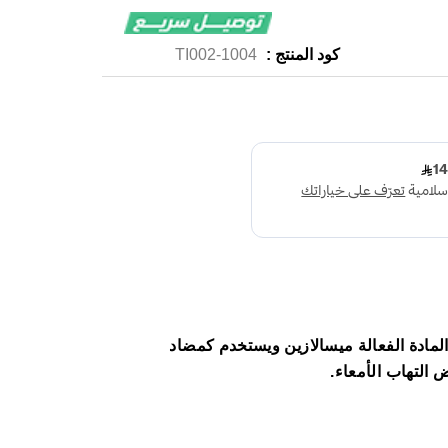
كود المنتج :
1004-TI002
 يحتوي على المادة الفعالة ميسالازين ويستخدم كمضاد
 التهاب الأمعاء.