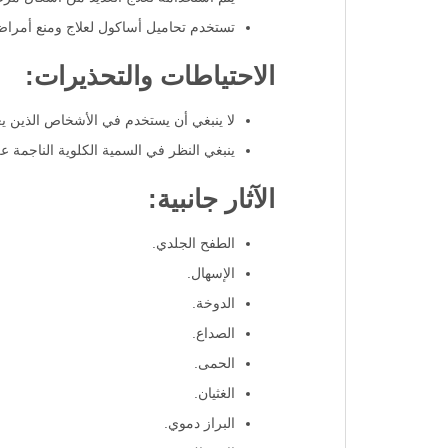
تستخدم تحاميل أساكول لعلاج ومنع أمراض 
الاحتياطات والتحذيرات:
لا ينبغي أن يستخدم في الأشخاص الذين يع
ينبغي النظر في السمية الكلوية الناجمة عن
الآثار جانبية:
الطفح الجلدي.
الإسهال.
الدوخة.
الصداع.
الحمى.
الغثيان.
البراز دموي.