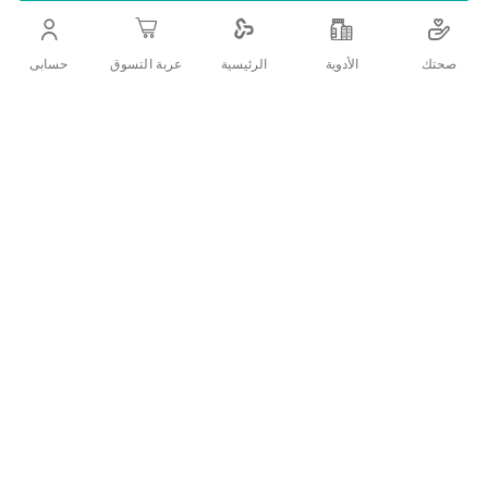
التفاصيل
صحتك
الأدوية
حسابى
الرئيسية
عربة التسوق
تركيبة لطيفة على البشرة يحمى البشرة ويرطبها بعد الحلاقة
تقييمات العملاء
اكتب تقييم
منتجات ذات الصلة
قائمة
قائمة
الامنيات
الامنيات
قارن
قارن
بين
بين
المنتجات
المنتجات