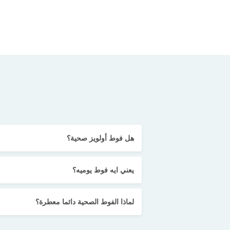
هل فوط أولويز صحية؟
يعني ايه فوط يوميه؟
لماذا الفوط الصحية دائما معطرة؟