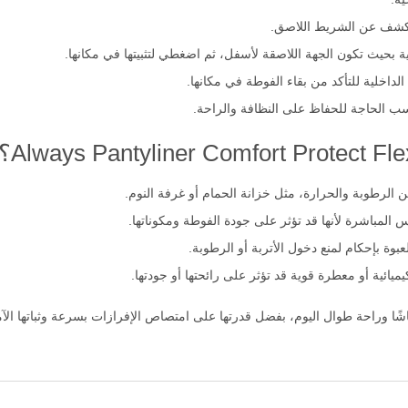
تكشف عن الشريط اللاصق.
بحيث تكون الجهة اللاصقة لأسفل، ثم اضغطي لتثبيتها في مكانها.
لداخلية للتأكد من بقاء الفوطة في مكانها.
 الرطوبة والحرارة، مثل خزانة الحمام أو غرفة النوم.
لمباشرة لأنها قد تؤثر على جودة الفوطة ومكوناتها.
بوة بإحكام لمنع دخول الأتربة أو الرطوبة.
يائية أو معطرة قوية قد تؤثر على رائحتها أو جودتها.
عاشًا وراحة طوال اليوم، بفضل قدرتها على امتصاص الإفرازات بسرعة وثباتها الآم