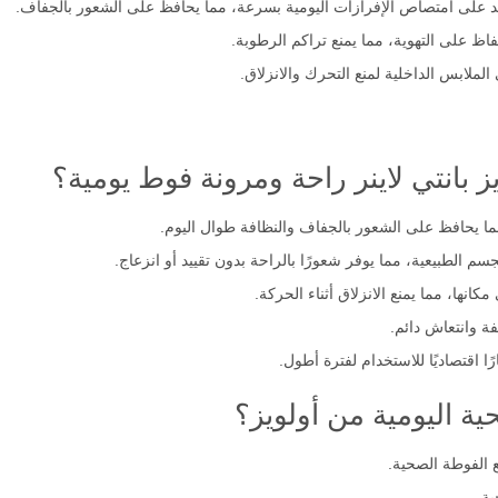
 على امتصاص الإفرازات اليومية بسرعة، مما يحافظ على الشعور بالجفاف.
ظ على التهوية، مما يمنع تراكم الرطوبة.
ملابس الداخلية لمنع التحرك والانزلاق.
ز بانتي لاينر راحة ومرونة فوط يومية؟
ا يحافظ على الشعور بالجفاف والنظافة طوال اليوم.
 الطبيعية، مما يوفر شعورًا بالراحة بدون تقييد أو انزعاج.
انها، مما يمنع الانزلاق أثناء الحركة.
فة وانتعاش دائم.
رًا اقتصاديًا للاستخدام لفترة أطول.
ة اليومية من أولويز؟
 الفوطة الصحية.
ة.