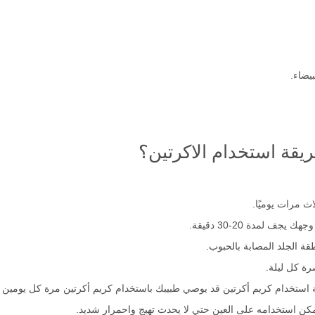
يضاء.
يقة استخدام الاكرتين؟
 مرات يوميًا.
 لمدة 20-30 دقيقة.
ة الجلد المصابة بالحبوب.
رة كل ليلة.
 استخدام كريم أكرتين قد يوصي طبيبك باستخدام كريم أكرتين مرة كل يومين م
مكن استخدامه على العين حتي لا يحدث تهيج واحمرار شديد.