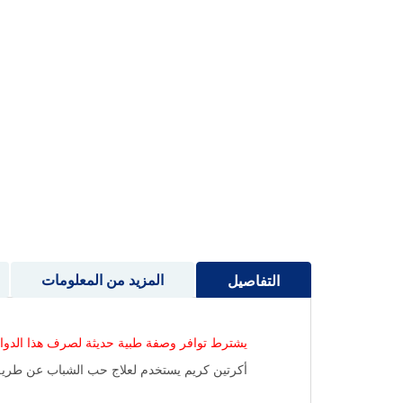
إلى
بداية
معرض
الصور
المزيد من المعلومات
التفاصيل
يشترط توافر وصفة طبية حديثة لصرف هذا الدوا
أكرتين كريم يستخدم لعلاج حب الشباب عن طريق ما