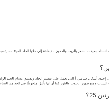
نسداد بصيلات الشعر بالزيت والدهون بالإضافة إلي خلايا الجلد الميتة مما يت
ين؟
ي إحدى أشكال فيتامين أ التي تعمل على تقشير الجلد وتضييق مسام الجلد الواس
اب ومنع ظهور الحبوب والبثور كما أن لها تأثيرًا ملحوظًا في الحد من التجاعي
ن 25؟