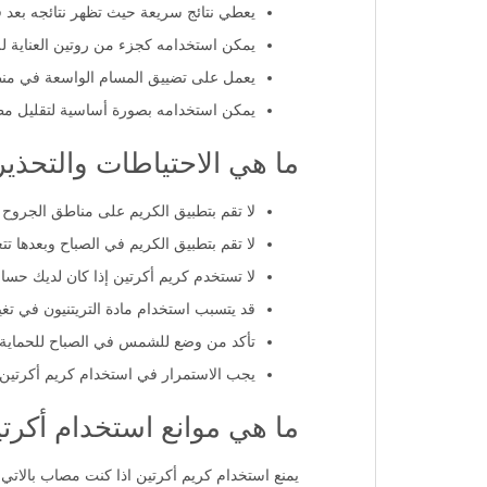
يعطي نتائج سريعة حيث تظهر نتائجه بعد 
يمكن استخدامه كجزء من روتين العناية لل
يعمل على تضييق المسام الواسعة في منطق
يمكن استخدامه بصورة أساسية لتقليل مظ
ما هي الاحتياطات والتحذير
لا تقم بتطبيق الكريم على مناطق الجروح 
لا تقم بتطبيق الكريم في الصباح وبعدها
لا تستخدم كريم أكرتين إذا كان لديك حساس
قد يتسبب استخدام مادة التريتنيون في تغير
تأكد من وضع للشمس في الصباح للحماي
يجب الاستمرار في استخدام كريم أكرتين لمدة 12-6 أسبوع على الأقل حتي تظه
ما هي موانع استخدام أكرت
يمنع استخدام كريم أكرتين اذا كنت مصاب بالاتي: