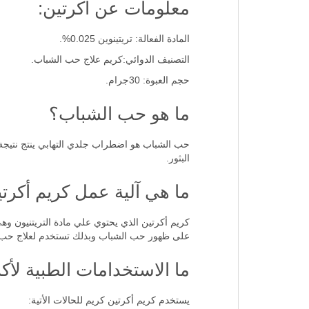
معلومات عن اكرتين:
المادة الفعالة: تريتينوين 0.025%.
التصنيف الدوائي:كريم علاج حب الشباب.
حجم العبوة: 30جرام.
ما هو حب الشباب؟
حب الشباب هو اضطراب جلدي التهابي ينتج نتيجة ا
البثور.
ما هي آلية عمل كريم أكرت
كريم أكرتين الذي يحتوي علي مادة التريتنيون وه
على ظهور حب الشباب وبذلك تستخدم لعلاج حب الشب
ما الاستخدامات الطبية لأكرتي
يستخدم كريم أكرتين كريم للحالات الأتية: