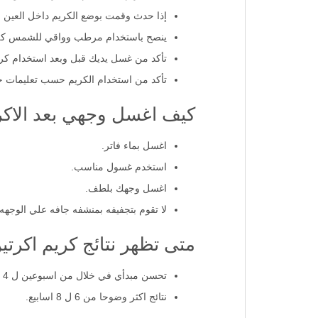
إذا حدث وقمت بوضع الكريم داخل العين ع
ينصح باستخدام مرطب وواقي للشمس كل
تأكد من غسل يديك قبل وبعد استخدام كري
تأكد من استخدام الكريم حسب تعليمات 
كيف اغسل وجهي بعد الاكر
اغسل بماء فاتر.
استخدم غسول مناسب.
اغسل وجهك بلطف.
لا تقوم بتجفيفه بمنشفه جافه علي الوجهه.
متى تظهر نتائج كريم اكرتي
تحسن مبدأي في خلال من اسبوعين ل 4 أسابيع.
نتائج اكثر وضوحا من 6 ل 8 اسابيع.