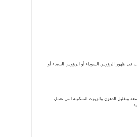
سبب في ظهور الرؤوس السوداء أو الرؤوس البيضاء أو
عة وتقليل الدهون والزيوت المتكونة التي تعمل
د.