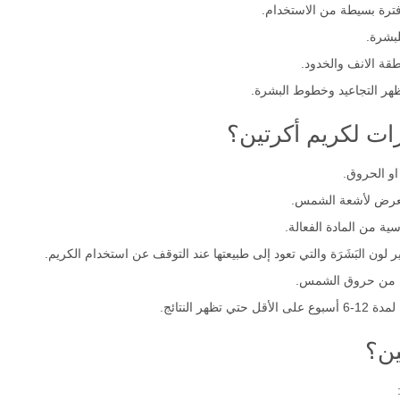
فترة بسيطة من الاستخدام.
بشرة.
ة الانف والخدود.
هر التجاعيد وخطوط البشرة.
ات لكريم أكرتين؟
او الحروق.
 تتعرض لأشعة الشمس.
ية من المادة الفعالة.
 لون البَشَرَة والتي تعود إلى طبيعتها عند التوقف عن استخدام الكريم.
ة من حروق الشمس.
ر النتائج.
ين؟