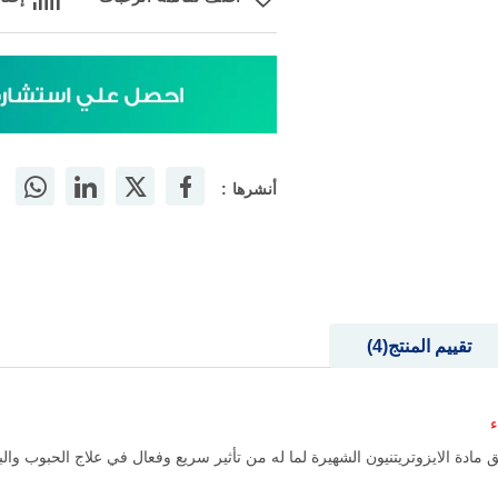
أنشرها :
تقييم المنتج
4
ء
دة الايزوتريتنيون الشهيرة لما له من تأثير سريع وفعال في علاج الحبوب والبث