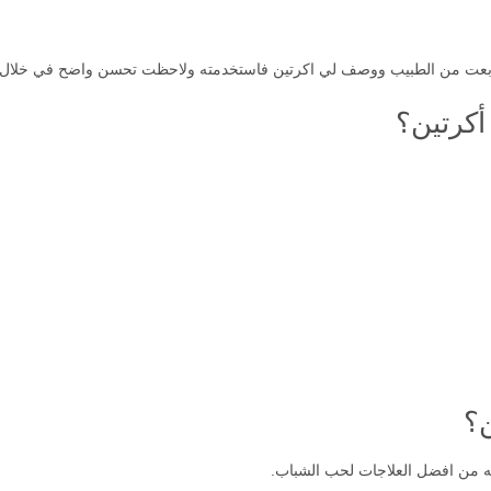
 من الطبيب ووصف لي اكرتين فاستخدمته ولاحظت تحسن واضح في خلال من 6 ل 8 اسا
 أكرتين؟
ن؟
بأنه من افضل العلاجات لحب الشباب.