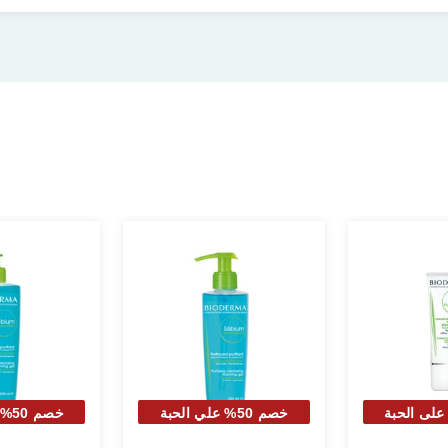
 50% على الحبة
خصم 50% علي الحبة
خصم
نية
الثانية
الثا