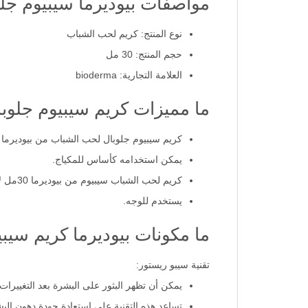
مواصفات بيوديرما سيبيوم جلوبال
نوع المنتج: كريم لحب الشباب
حجم المنتج: 30 مل
العلامة التجارية: bioderma
ما مميزات كريم سيبيوم جلوبال ل
كريم سيبيوم جلوبال لحب الشباب من بيوديرما 30 مل يناسب البشرة المختلطة إلى الدهنية.
يمكن استخدامه كأساس للمكياج.
كريم لحب الشباب سيبيوم من بيوديرما 30مل لا يسد المسام.
يستخدم للوجه.
ما مكونات بيوديرما كريم سيبيوم
تقنية سيبو ريستور:
يمكن أن تظهر البثور على البشرة بعد التغييرات
تساعد هذه التقنية على استعادة جودة دهون البش