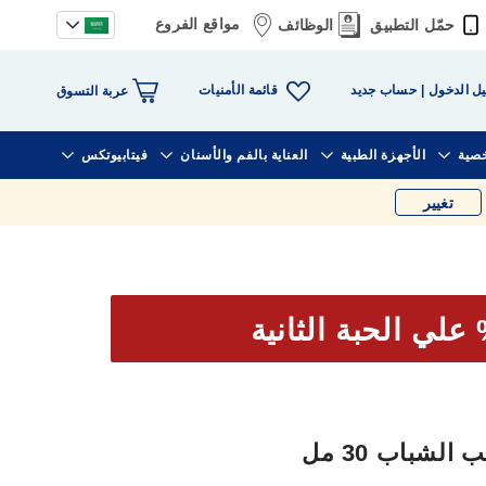
مواقع الفروع
حمّل التطبيق
الوظائف
قائمة الأمنيات
ل الدخول
حساب جديد
عربة التسوق
خصية
الأجهزة الطبية
العناية بالفم والأسنان
فيتابيوتكس
تغيير
لشباب 30 مل