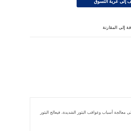
 إلى عربة التسوق
ة إلى المقارنة
الشباب، حيث يعمل بفعالية على معالجة أسباب وعواقب البثور الشديدة، فيعالج البثور