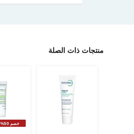
منتجات ذات الصلة
خصم
الثا