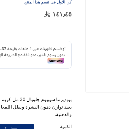
كن الاول في تقييم هذا المنتج
١٤١٫٤٥
بيوديرما سيبيو
يعيد توازن دهون البشرة ويقلل اللم
والدهنية.
الكمية