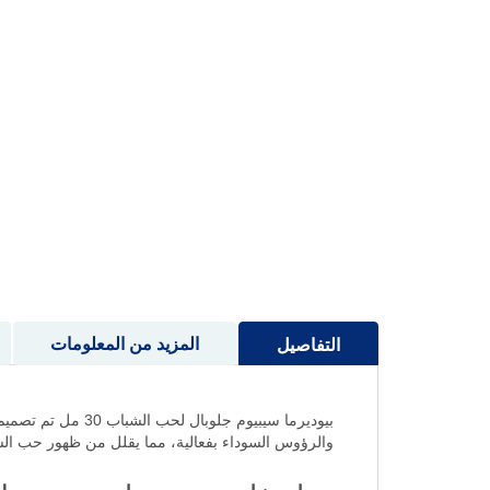
إلى
بداية
معرض
الصور
المزيد من المعلومات
التفاصيل
والرؤوس السوداء بفعالية، مما يقلل من ظهور حب ال