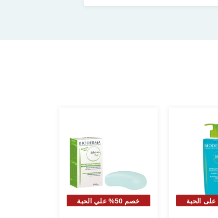
 50% على الحبة
خصم 50% علي الحبة
نية
الثانية