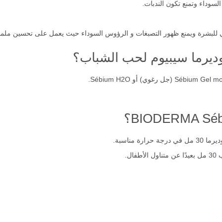
لسوداء وتمنع تكون الندبات.
 للبشرة ويمنع ظهور التصبغات و الرؤوس السوداء حيث يعمل على تحسين ملمس
وديرما سيبيوم لحب الشباب؟
ة مناسبة.
ل.