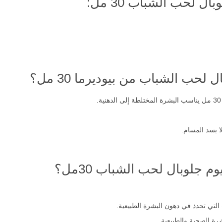
 لحب الشباب 30 مل:
حب الشباب من بيوديرما 30 مل؟
 جلوبال لحب الشباب 30مل؟
 التي تحدذ في دهون البشرة الطبيعية.
رة الصحية والطبيعية.