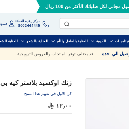
ل مجاني لكل طلباتك الأكثر من 100 ريال
مركز رعاية العملاء
تسجي
8002444445
فيتامينات
الأدوية
العناية بالطفل والأم
العناية بالشعر
العناية الش
وصيل الي
:
جدة
قد يختلف توفر المنتجات والعروض الترويجية.
زنك اوكسيد بلاستر كيه بي ام 00
كن الاول في تقييم هذا المنتج
١٢٫٠٠