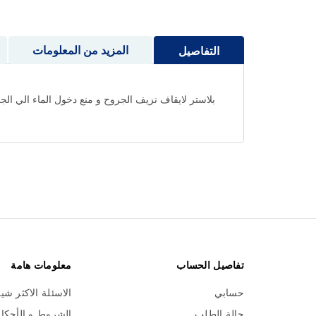
إلى
بداية
معرض
المزيد من المعلومات
التفاصيل
الصور
بلاستر لايقاف نزيف الجروح و منع دخول الماء الي الج
تفاصيل الحساب
معلومات هامة
حسابي
الاسئلة الاكثر شي
حالة الطلب
الشروط و الأحكا