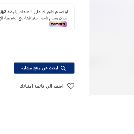
ابحث عن منتج مشابه
اضف الي قائمة امنياتك