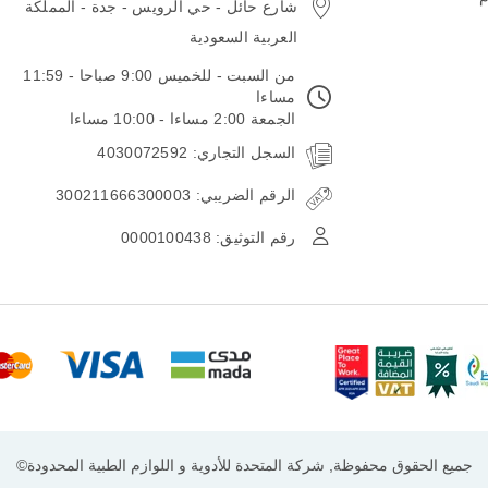
شارع حائل - حي الرويس - جدة - المملكة
العربية السعودية
من السبت - للخميس 9:00 صباحا - 11:59
مساءا
الجمعة 2:00 مساءا - 10:00 مساءا
السجل التجاري: 4030072592
الرقم الضريبي: 300211666300003
رقم التوثيق: 0000100438
جميع الحقوق محفوظة, شركة المتحدة للأدوية و اللوازم الطبية المحدودة©