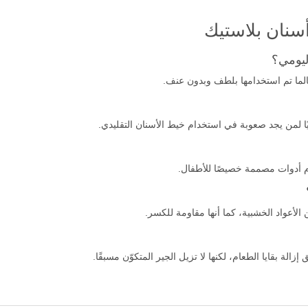
سنان بلاستيك
ليومي؟
الما تم استخدامها بلطف وبدون عنف.
ليًا لمن يجد صعوبة في استخدام خيط الأسنان التقليدي.
 أدوات مصممة خصيصًا للأطفال.
 الأعواد الخشبية، كما أنها مقاومة للكسر.
لة بقايا الطعام، لكنها لا تزيل الجير المتكوّن مسبقًا.