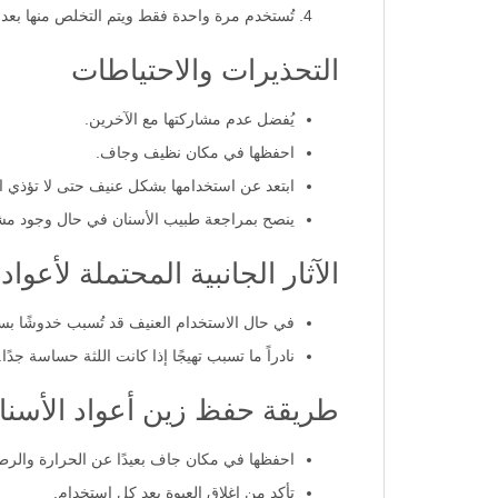
تُستخدم مرة واحدة فقط ويتم التخلص منها بعد 
التحذيرات والاحتياطات
يُفضل عدم مشاركتها مع الآخرين.
احفظها في مكان نظيف وجاف.
ابتعد عن استخدامها بشكل عنيف حتى لا تؤذي ال
ينصح بمراجعة طبيب الأسنان في حال وجود مشا
الآثار الجانبية المحتملة لأعواد
في حال الاستخدام العنيف قد تُسبب خدوشًا بسي
نادراً ما تسبب تهيجًا إذا كانت اللثة حساسة جدًا.
طريقة حفظ زين أعواد الأسنان
احفظها في مكان جاف بعيدًا عن الحرارة والرط
تأكد من إغلاق العبوة بعد كل استخدام.