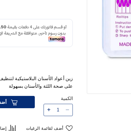
زين أعواد الأسنان البلاستيكية لتنظيف
على صحة اللثة والأسنان بسهولة
الكمية
أضف
أضف لقائمة الرغبات
إضاف