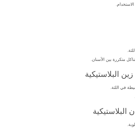
الاستخدام.
لثة.
كل متكررة بين الأسنان.
 زين البلاستيكية
طة في اللثة.
 البلاستيكية
وبة.