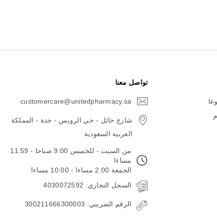
تواصل معنا
وعا
customercare@unitedpharmacy.sa
icon-
email
م
شارع حائل - حي الرويس - جدة - المملكة
العربية السعودية
من السبت - للخميس 9:00 صباحا - 11:59
مساءا
الجمعة 2:00 مساءا - 10:00 مساءا
السجل التجاري: 4030072592
الرقم الضريبي: 300211666300003