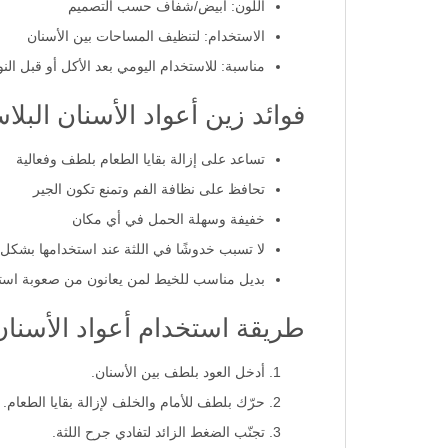
اللون: أبيض/شفاف حسب التصميم
الاستخدام: لتنظيف المساحات بين الأسنان
مناسبة: للاستخدام اليومي بعد الأكل أو قبل النو
فوائد زين أعواد الأسنان البلاس
تساعد على إزالة بقايا الطعام بلطف وفعالية
تحافظ على نظافة الفم وتمنع تكون الجير
خفيفة وسهلة الحمل في أي مكان
لا تسبب خدوشًا في اللثة عند استخدامها بشكل
بديل مناسب للخيط لمن يعانون من صعوبة است
طريقة استخدام أعواد الأسنان 
أدخل العود بلطف بين الأسنان.
حرّك بلطف للأمام والخلف لإزالة بقايا الطعام.
تجنّب الضغط الزائد لتفادي جرح اللثة.