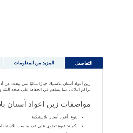
إلى
بداية
معرض
الصور
المزيد من المعلومات
التفاصيل
زين أعواد أسنان بلاستيك خيارًا مثاليًا لمن يبحث عن أ
تراكم البلاك، مما يساهم في الحفاظ على صحة اللثة وا
مواصفات زين أعواد أسنان بل
النوع: أعواد أسنان بلاستيكية
الكمية: عبوة تحتوي على عدد مناسب للاستخدام