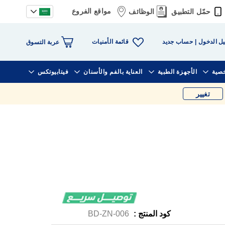
مواقع الفروع
حمّل التطبيق
الوظائف
قائمة الأمنيات
ل الدخول
حساب جديد
عربة التسوق
خصية
الأجهزة الطبية
العناية بالفم والأسنان
فيتابيوتكس
تغيير
كود المنتج :
BD-ZN-006