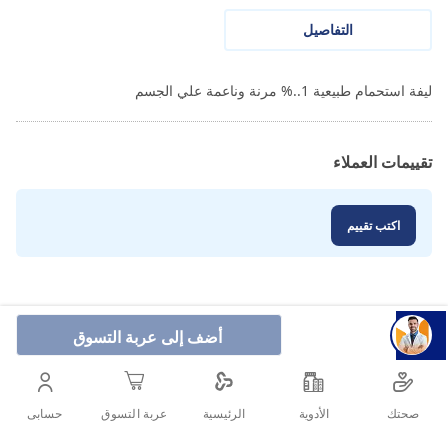
التفاصيل
ليفة استحمام طبيعية 1..% مرنة وناعمة علي الجسم
تقييمات العملاء
اكتب تقييم
أضف إلى عربة التسوق
صحتك
الأدوية
حسابى
الرئيسية
عربة التسوق