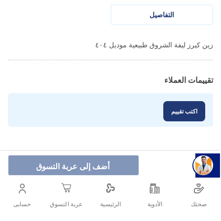
التفاصيل
زين كيرز ليفة الشروق طبيعية موديل ٤٠٤
تقييمات العملاء
اكتب تقييم
أضف إلى عربة التسوق
صحتك
الأدوية
حسابى
الرئيسية
عربة التسوق