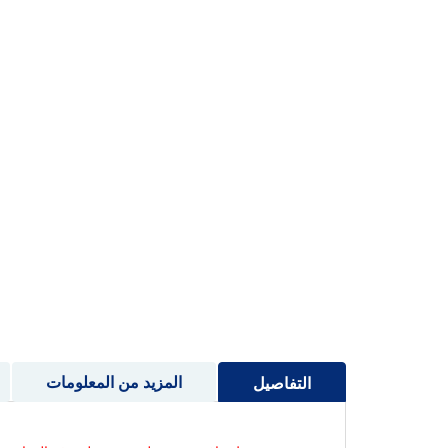
إلى
بداية
معرض
الصور
المزيد من المعلومات
التفاصيل