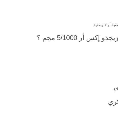
فية أو لا وصفية.
كس أر 5/1000 مجم ؟
ري