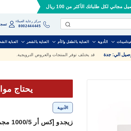
ل مجاني لكل طلباتك الأكثر من 100 ريال
مركز رعاية العملاء
تسجي
8002444445
فيتامينات
الأدوية
العناية بالطفل والأم
العناية بالشعر
العناية الش
وصيل الي
:
جدة
قد يختلف توفر المنتجات والعروض الترويجية.
يحتاج موا
الأدوية
زيجدو إكس أر 1000/5 مجم 56 قرص