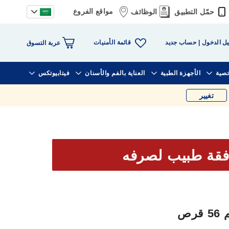
مواقع الفروع
حمّل التطبيق
الوظائف
قائمة الأمنيات
ل الدخول
حساب جديد
عربة التسوق
خصية
الأجهزة الطبية
العناية بالفم والأسنان
فيتابيوتكس
تغيير
فقة طبيب لصرفه