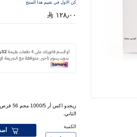
كن الاول في تقييم هذا المنتج
١٢٨٫٠٠
زيجدو اكس أر 1000/5 مجم 56 قرص
الثاني.
الكمية