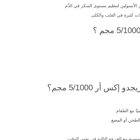
الوراثية أو العادات الصحية الخاطئة.
 الأنسولين لتنظيم مستوى السكر في الدَّم.
ات كثيرة في القلب والكلى.
س أر 5/1000 مجم؟
ا مع الطعام.
الطحن أو المضغ.