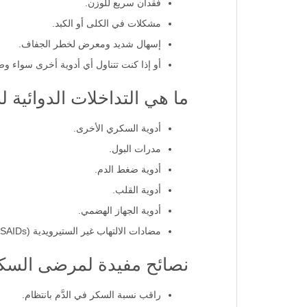
داء السكري من النوع الأول.
فقدان سريع للوزن.
مشكلات في الكلى أو الكبد.
إسهال شديد ومعرض لخطر الجفاف.
أو إذا كنت تتناول أي أدوية أخرى سواء وص
ما هي التداخلات الدوائية لزيجدو إ
أدوية السكري الأخرى.
مدرات البول.
أدوية ضغط الدم.
أدوية القلب.
أدوية الجهاز الهضمي.
مضادات الالتهاب غير الستيرويدية (NSAIDs).
نصائح مفيدة لمرضى السك