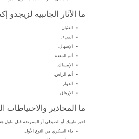
عند نسيان الجرعة لا يجب تناول الجرعة ا
ما الآثار الجانبية لزيجدو إكس أر 1000
الغثيان.
القيء.
الإسهال.
ألم المعدة.
الإمساك.
ألم الراس.
الدوار.
الإرهاق.
ما المحاذير والاحتياطات التي ي
اخبر طبيبك أو الصيدلي أو الممرضة قبل تناول هذا ا