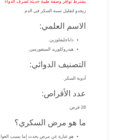
يشترط توافر وصفة طبية حديثة لصرف الدواء
زيجدو لتقليل نسبة السكر في الدم.
الاسم العلمي:
داباجليفلوزين.
هيدروكلوريد الميتفورمين.
التصنيف الدوائي:
أدوية السكر.
عدد الأقراص:
28 قرص.
ما هو مرض السكري؟