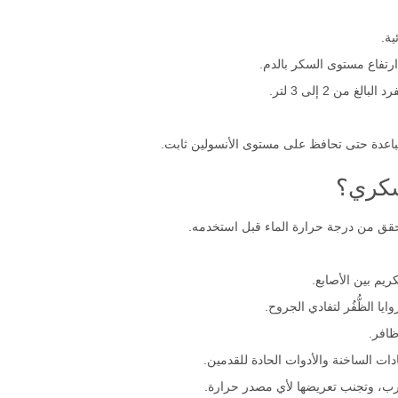
ية.
رتفاع مستوى السكر بالدم.
من 2 إلى 3 لتر.
تباعدة حتى تحافظ على مستوى الأنسولين ثابت.
لسكري؟
التحقق من درجة حرارة الماء قبل استخدمه.
ريم بين الأصابع.
 الظُّفُر لتفادي الجروح.
ظافر.
دات الساخنة والأدوات الحادة للقدمين.