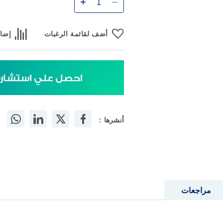
أضف
أضف لقائمة الرغبات
إضاف
أنشرها :
مراجعات