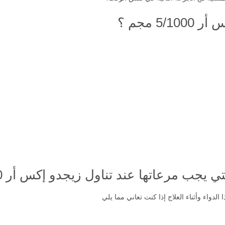
لمنسية مع الجرعة التالية في نفس الوقت.
5/ مجم ؟
جب مرعاتها عند تناول زيجدو إكس أر 5/1000 مجم ؟
لدواء وأثناء العلاج إذا كنت تعاني مما يلي