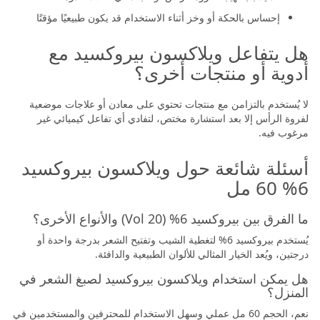
إحساس بالحكة أو وخز أثناء الاستخدام قد يكون طبيعيًا مؤقتًا
هل يتفاعل ويلاكسون بيروكسيد مع
أدوية أو منتجات أخرى؟
لا يُستخدم بالتزامن مع منتجات تحتوي على معادن أو علاجات موضعية
لفروة الرأس إلا بعد استشارة مختص، لتفادي أي تفاعل كيميائي غير
مرغوب فيه.
أسئلة شائعة حول ويلاكسون بيروكسيد
6% 60 مل
ما الفرق بين بيروكسيد 6% (20 Vol) والأنواع الأخرى؟
يُستخدم بيروكسيد 6% لتغطية الشيب وتفتيح الشعر بدرجة واحدة أو
درجتين، ويُعد الخيار المثالي للألوان الطبيعية والدافئة.
هل يمكن استخدام ويلاكسون بيروكسيد لصبغ الشعر في
المنزل؟
نعم، الحجم 60 مل عملي وسهل الاستخدام للمحترفين والمستخدمين في