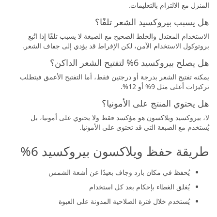
المنزل مع الالتزام بالتعليمات.
هل يسبب بيروكسيد الشعر تلفًا؟
الاستخدام المعتدل والخلط الصحيح مع الصبغة لا يسبب تلفًا إذا اتُبع
بروتوكول الاستخدام الآمن، لكن الإفراط قد يؤدي إلى جفاف الشعر.
هل يصلح بيروكسيد 6% لتفتيح الشعر الداكن؟
يمكنه تفتيح الشعر بدرجة أو درجتين فقط، أما التفتيح الأعمق فيتطلب
تركيزات أعلى مثل 9% أو 12%.
هل يحتوي المنتج على الأمونيا؟
لا، بيروكسيد ويلاكسون هو مؤكسد فقط ولا يحتوي على أمونيا، بل
يُستخدم مع الصبغة التي قد تحتوي على الأمونيا.
طريقة حفظ ويلاكسون بيروكسيد 6%
يُحفظ في مكان بارد وجاف بعيدًا عن أشعة الشمس
يُغلق الغطاء بإحكام بعد كل استخدام
يُستخدم خلال فترة الصلاحية المدونة على العبوة