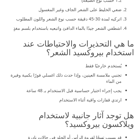
1:2 حسب نوع الصبغة)
ضعي الخليط على الشعر الجاف وغير المغسول
اتركيه لمدة 30-45 دقيقة حسب نوع الشعر واللون المطلوب
اشطفي الشعر جيدًا بالماء الدافئ واتبعيه باستخدام بلسم مغذٍ
ما هي التحذيرات والاحتياطات عند
استخدام بيروكسيد الشعر؟
يُستخدم خارجيًا فقط
تجنبي ملامسة العينين، وإذا حدث ذلك اغسلي فورًا بكمية وفيرة
من الماء
يجب إجراء اختبار حساسية قبل الاستخدام بـ 48 ساعة
ارتدي قفازات واقية أثناء الاستخدام
هل توجد آثار جانبية لاستخدام
ويلاكسون بيروكسيد؟
قد يسبب تهيجًا لفروة الرأس أو الجلد في حالات نادرة