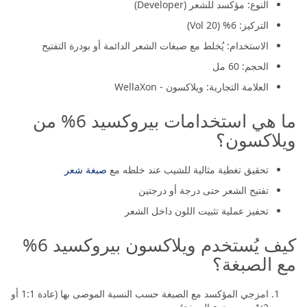
النوع: مؤكسد للشعر (Developer)
التركيز: 6% (20 Vol)
الاستخدام: يُخلط مع صبغات الشعر الدائمة أو بودرة التفتيح
الحجم: 60 مل
العلامة التجارية: ويلاكسون - WellaXon
ما هي استخدامات بيروكسيد 6% من
ويلاكسون؟
تحقيق تغطية مثالية للشيب عند خلطه مع
صبغة شعر
تفتيح الشعر حتى درجة أو درجتين
تحفيز عملية تثبيت اللون داخل الشعر
كيف يُستخدم ويلاكسون بيروكسيد 6%
مع الصبغة؟
امزجي المؤكسد مع الصبغة حسب النسبة الموصى بها (عادة 1:1 أو