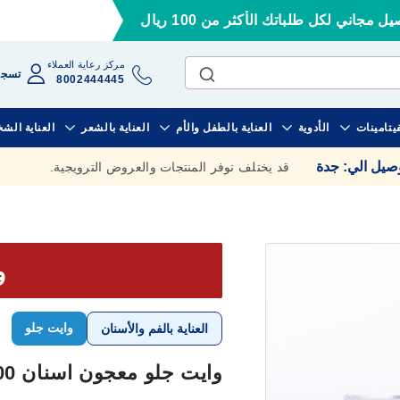
ل مجاني لكل طلباتك الأكثر من 100 ريال
مركز رعاية العملاء
تسجي
8002444445
فيتامينات
الأدوية
العناية بالطفل والأم
العناية بالشعر
العناية الش
وصيل الي
:
جدة
قد يختلف توفر المنتجات والعروض الترويجية.
وف
وايت جلو
العناية بالفم والأسنان
وايت جلو معجون اسنان 100 مل للاسنان الحساسه