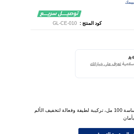
ييمك
كود المنتج :
GL-CE-010
وايت جلو معجون أسنان للأسنان الحساسة 100 مل، تركيبة لطيفة وفعالة لتخفيف الألم
أمان