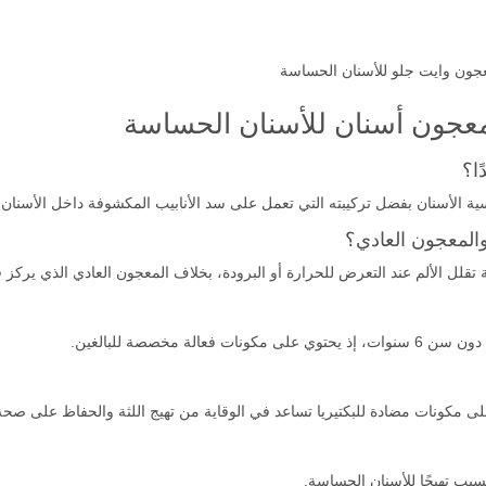
معجون وايت جلو للأسنان الحساسة
معجون أسنان للأسنان الحساسة
ا؟
 الأسنان بفضل تركيبته التي تعمل على سد الأنابيب المكشوفة داخل الأسنان.
والمعجون العادي؟
قلل الألم عند التعرض للحرارة أو البرودة، بخلاف المعجون العادي الذي يركز 
 مخصصة للبالغين.
 على مكونات مضادة للبكتيريا تساعد في الوقاية من تهيج اللثة والحفاظ على صحة
بب تهيجًا للأسنان الحساسة.