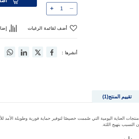
أضف
أضف لقائمة الرغبات
إضاف
أنشرها :
تقييم المنتج
1
ات العناية اليومية التي صُممت خصيصًا لتوفير حماية فورية وطويلة الأمد للأ
 التسبب بتهيج اللثة.