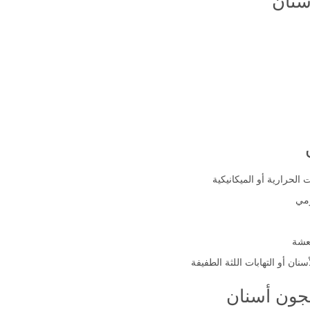
سنان
الحرارية أو الميكانيكية
ومي
نعشة
ان أو التهابات اللثة الطفيفة
جون أسنان