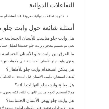
التفاعلات الدوائية
لا توجد تفاعلات دوائية معروفة عند استخدام 
أسئلة شائعة حول وايت جلو 
هل وايت جلو مناسب للأسنان الحساسة جدً
نعم، تم تصميم معجون وايت جلو خصيصًا لتقليل حساسية
ما الفرق بين وايت جلو للأسنان الحساسة 
يحتوي وايت جلو للأسنان الحساسة على مكونات مهدئة ت
هل يمكن استخدام وايت جلو للأطفال؟
يُفضل استشارة طبيب الأسنان قبل استخدامه للأطفال دون سن 6 سنوات، إذ يحتوي على مكونات فعالة
هل يعالج وايت جلو التهابات اللثة؟
هو لا يُستخدم كعلاج مباشر لالتهاب اللثة، لكنه يحتوي
هل وايت جلو يبيض الأسنان الحساسة؟
بعض الإصدارات تحتوي على مكونات لطيفة مبيضة لا تس