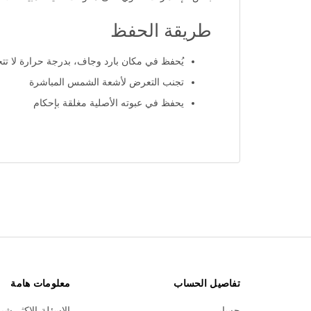
طريقة الحفظ
يُحفظ في مكان بارد وجاف، بدرجة حرارة لا تتجاوز 25 درجة 
تجنب التعرض لأشعة الشمس المباشرة
يحفظ في عبوته الأصلية مغلقة بإحكام
تفاصيل الحساب
معلومات هامة
حسابي
الاسئلة الاكثر شي