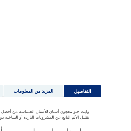
إلى
بداية
معرض
الصور
المزيد من المعلومات
التفاصيل
وايت جلو معجون أسنان للأسنان الحساسة من أفضل منتج
تقليل الألم الناتج عن المشروبات الباردة أو الساخنة دون