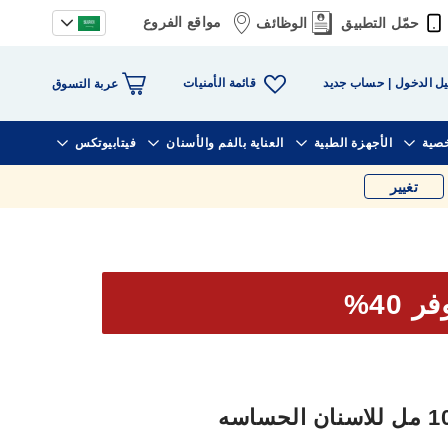
مواقع الفروع
حمّل التطبيق
الوظائف
قائمة الأمنيات
ل الدخول
حساب جديد
عربة التسوق
خصية
الأجهزة الطبية
العناية بالفم والأسنان
فيتابيوتكس
تغيير
ر 40%