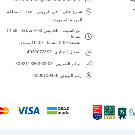
email
م
شارع حائل - حي الرويس - جدة - المملكة
العربية السعودية
من السبت - للخميس 9:00 صباحا - 11:59
مساءا
الجمعة 2:00 مساءا - 10:00 مساءا
السجل التجاري: 4030072592
الرقم الضريبي: 300211666300003
رقم التوثيق: 0000100438