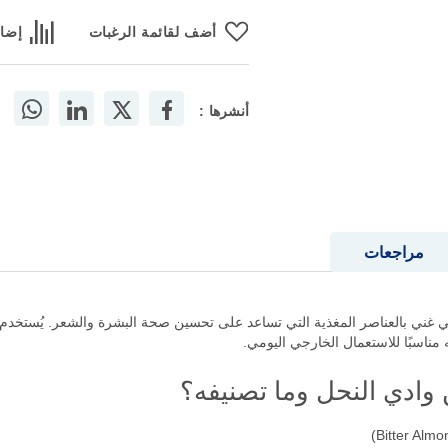
أضف لقائمة الرغبات
إضاف
أنشرها :
مراجعات
ي النحل 125 مل هو زيت طبيعي غني بالعناصر المغذية التي تساعد على تحسين صحة البشرة والشعر. ي
 مناسبًا للاستعمال الخارجي اليومي.
 وادي النحل وما تصنيفه؟