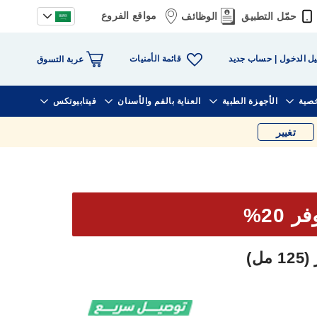
مواقع الفروع
حمّل التطبيق
الوظائف
قائمة الأمنيات
ل الدخول
حساب جديد
عربة التسوق
خصية
الأجهزة الطبية
العناية بالفم والأسنان
فيتابيوتكس
تغيير
ر 20%
ل)