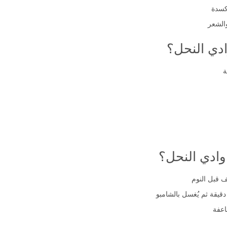
الشعر
ادي النحل؟
ة
وادي النحل؟
ف قبل النوم
اعفة