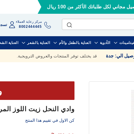
ل مجاني لكل طلباتك الأكثر من 100 ريال
مركز رعاية العملاء
تسجي
8002444445
فيتامينات
الأدوية
العناية بالطفل والأم
العناية بالشعر
العناية الش
وصيل الي
:
جدة
قد يختلف توفر المنتجات والعروض الترويجية.
وف
وادي النحل زيت اللوز المر (125 م
كن الاول في تقييم هذا المنتج