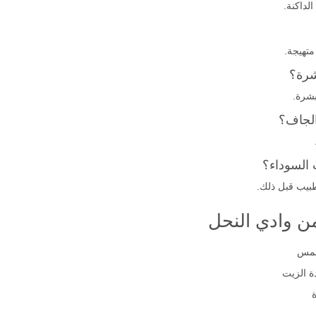
لداكنة.
متهيجة.
شرة؟
بشرة.
الجاف؟
 السوداء؟
بيب قبل ذلك.
ن وادي النحل
لشمس
ة الزيت