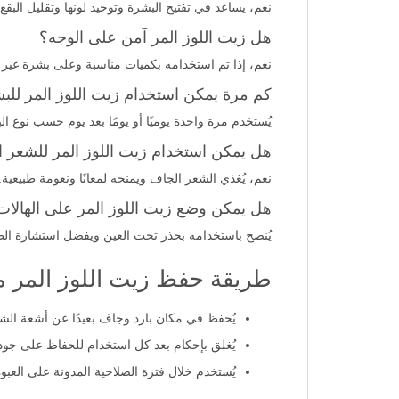
نعم، يساعد في تفتيح البشرة وتوحيد لونها وتقليل البقع ا
هل زيت اللوز المر آمن على الوجه؟
نعم، إذا تم استخدامه بكميات مناسبة وعلى بشرة غير 
كم مرة يمكن استخدام زيت اللوز المر للب
يُستخدم مرة واحدة يوميًا أو يومًا بعد يوم حسب نوع ال
هل يمكن استخدام زيت اللوز المر للشعر 
نعم، يُغذي الشعر الجاف ويمنحه لمعانًا ونعومة طبيعية.
هل يمكن وضع زيت اللوز المر على الهالات
يُنصح باستخدامه بحذر تحت العين ويفضل استشارة الط
طريقة حفظ زيت اللوز المر م
يُحفظ في مكان بارد وجاف بعيدًا عن أشعة ا
يُغلق بإحكام بعد كل استخدام للحفاظ على جود
يُستخدم خلال فترة الصلاحية المدونة على العبوة