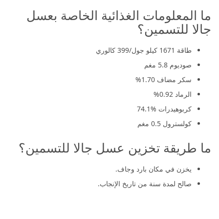
ما المعلومات الغذائية الخاصة بعسل
جالا للتسمين؟
طاقة 1671 كيلو جول/399 كالوري
صوديوم 5.8 مغم
سكر مضاف 1.70%
الرماد 0.92%
كربوهيدرات %74.1
كولسترول 0.5 مغم
ما طريقة تخزين عسل جالا للتسمين؟
يخزن في مكان بارد وجاف.
صالح لمدة سنة من تاريخ الإنجاب.