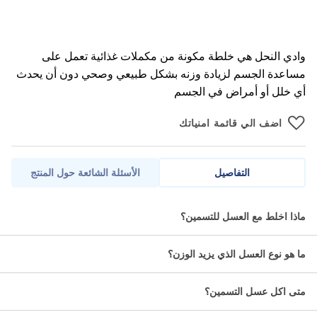
وادي النحل هي خلطة مكونة من مكملات غذائية تعمل على
مساعدة الجسم لزيادة وزنه بشكل طبيعي وصحي دون أن يحدث
أي خلل أو أمراض في الجسم
اضف الي قائمة امنياتك
التفاصيل
الأسئلة الشائعة حول المنتج
عسل جالا من وادي النحل لزيادة الوزن.
ماذا اخلط مع العسل للتسمين؟
الاسم العلمي:
ما هو نوع العسل الذي يزيد الوزن؟
عسل التنحيف.
متى اكل عسل التسمين؟
التصنيف الجوائي: