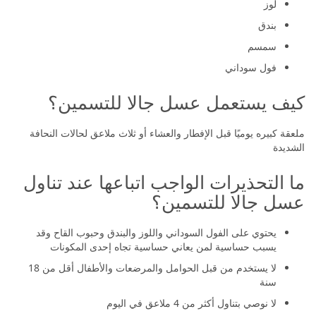
لوز
بندق
سمسم
فول سوداني
كيف يستعمل عسل جالا للتسمين؟
ملعقة كبيره يوميًا قبل الإفطار والعشاء أو ثلاث ملاعق لحالات النحافة
الشديدة
ما التحذيرات الواجب اتباعها عند تناول
عسل جالا للتسمين؟
يحتوي على الفول السوداني واللوز والبندق وحبوب القاح وقد
يسبب حساسية لمن يعاني حساسية تجاه إحدى المكونات
لا يستخدم من قبل الحوامل والمرضعات والأطفال أقل من 18
سنة
لا نوصي بتناول أكثر من 4 ملاعق في اليوم