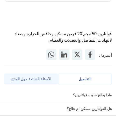
فولتارين 50 مجم 20 قرص مسكن وخافض للحرارة ومضاد
لالتهابات المفاصل والعضلات والعظام.
أنشرها :
التفاصيل
الأسئلة الشائعة حول المنتج
فولتارين مضاد للالتهاب وخافض للحرارة.
ماذا يعالج حبوب فولتارين؟
معلومات عن فولتارين 50 مجم:
هل الفولتارين مسكن ام علاج؟