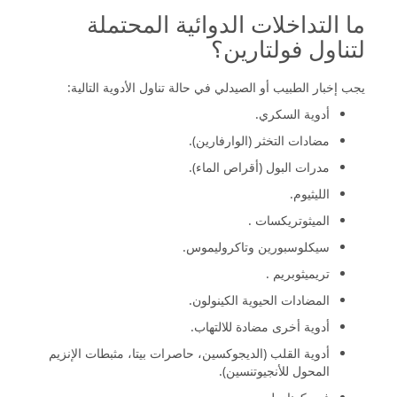
ما التداخلات الدوائية المحتملة
لتناول فولتارين؟
يجب إخبار الطبيب أو الصيدلي في حالة تناول الأدوية التالية:
أدوية السكري.
مضادات التخثر (الوارفارين).
مدرات البول (أقراص الماء).
الليثيوم.
الميثوتريكسات .
سيكلوسبورين وتاكروليموس.
تريميثوبريم .
المضادات الحيوية الكينولون.
أدوية أخرى مضادة للالتهاب.
أدوية القلب (الديجوكسين، حاصرات بيتا، مثبطات الإنزيم
المحول للأنجيوتنسين).