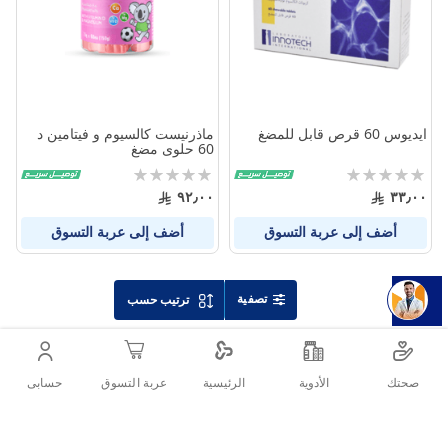
ايديوس 60 قرص قابل للمضغ
ماذرنيست كالسيوم و فيتامين د
60 حلوى مضغ
Rating:
Rating:
0%
0%
٩٢٫٠٠
٣٣٫٠٠
أضف إلى عربة التسوق
أضف إلى عربة التسوق
تصفية
ترتيب حسب
صحتك
الأدوية
حسابى
الرئيسية
عربة التسوق