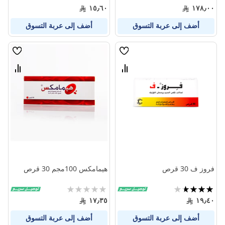
93%
0%
١٥٫٦٠
١٧٨٫٠٠
أضف إلى عربة التسوق
أضف إلى عربة التسوق
قائمة
قائمة
الامنيات
الامنيا
قارن
قارن
بين
بين
المنتجات
المنتج
فروز ف 30 قرص
هيمامكس 100مجم 30 قرص
تقييم:
Rating:
0%
73%
١٧٫٣٥
١٩٫٤٠
أضف إلى عربة التسوق
أضف إلى عربة التسوق