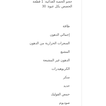
حجم الحصة الغذائية: 1 قطعة
الحصص بكل عبوة: 30
طاقة
إجمالي الدهون
السعرات الحرارية من الدهون
المشبع
الدهون غير المشبعة
الكربوهيدرات
سكر
حديد
حمض الفوليك
صوديوم