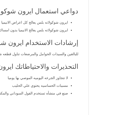
دواعي استعمال ايرون شوكولاتة ب
ايرون شوكولاته بلس يعالج كل اعراض الانيميا
ايرون شوكولاته بلس يعالج الانيميا بدون امسا
إرشادات الاستخدام ايرون شوكولات
للبالغين والسيدات الحوامل والمرضعات تناول قطعه شو
التحذيرات والاحتياطاتك ايرون شو
لا تتجاوز الجرعه اليوميه الموصي بها يوميا
مسببات الحساسيه يحتوي علي الحليب
صنع في منشأه تستخدم الفول السوداني والمكس