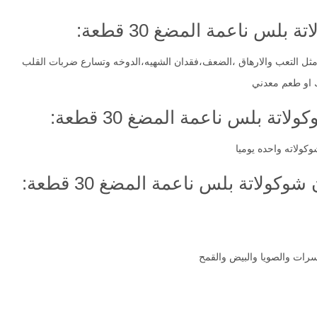
لس ناعمة المضغ 30 قطعة:
 مثل التعب والارهاق ،الضعف،فقدان الشهيه،الدوخه وتسارع ضربات القلب
ك او طعم معدني
ة بلس ناعمة المضغ 30 قطعة:
كولاته واحده يوميا
كولاتة بلس ناعمة المضغ 30 قطعة:
رات والصويا والبيض والقمح