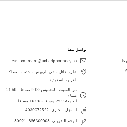
تواصل معنا
وعا
customercare@unitedpharmacy.sa
icon-
email
م
شارع حائل - حي الرويس - جدة - المملكة
العربية السعودية
من السبت - للخميس 9:00 صباحا - 11:59
مساءا
الجمعة 2:00 مساءا - 10:00 مساءا
السجل التجاري: 4030072592
الرقم الضريبي: 300211666300003