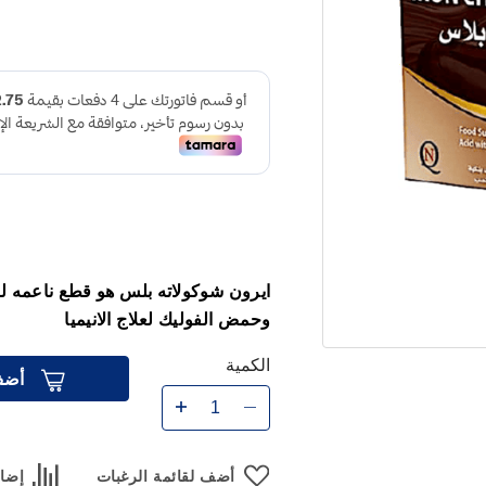
ايرون شوكولاته بلس هو قطع ناعمه لل
وحمض الفوليك لعلاج الانيميا
الكمية
أضف
أضف لقائمة الرغبات
إضاف