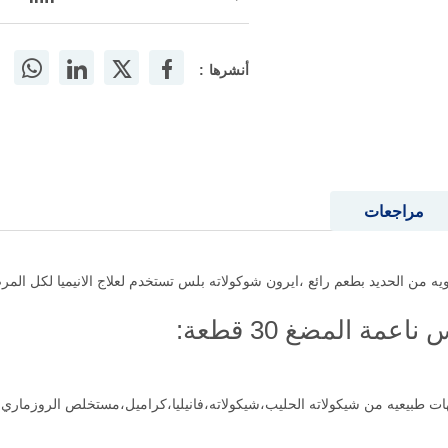
أنشرها :
مراجعات
ة المضغ 30 قطعة:
ت طبيعيه من شيكولاته الحليب،شيكولاته،فانيليا،كراميل،مستخلص الروزماري،