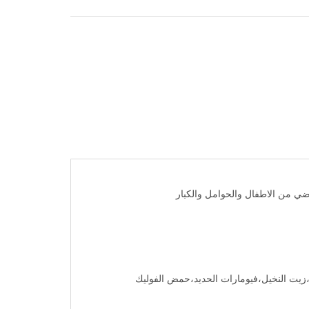
زيت النخيل،فيومارات الحديد،حمض الفوليك