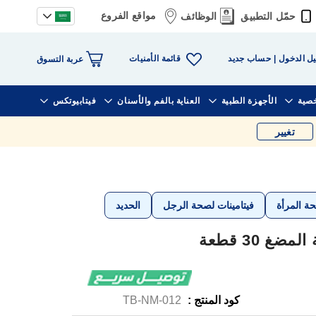
مواقع الفروع
حمّل التطبيق
الوظائف
قائمة الأمنيات
ل الدخول
حساب جديد
عربة التسوق
خصية
الأجهزة الطبية
العناية بالفم والأسنان
فيتابيوتكس
تغيير
حة المرأة
فيتامينات لصحة الرجل
الحديد
غ 30 قطعة
كود المنتج :
TB-NM-012